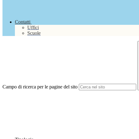
Contatti
Uffici
Scuole
Campo di ricerca per le pagine del sito