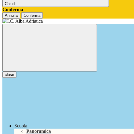
Chiudi
Conferma
Annulla
Conferma
close
Scuola
Panoramica