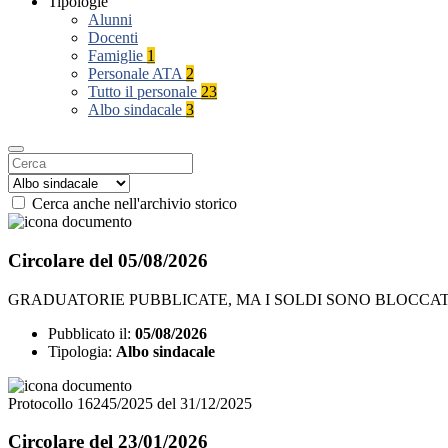
Tipologie
Alunni
Docenti
Famiglie
1
Personale ATA
2
Tutto il personale
23
Albo sindacale
3
Cerca anche nell'archivio storico
Circolare del 05/08/2026
GRADUATORIE PUBBLICATE, MA I SOLDI SONO BLOCCATI
Pubblicato il:
05/08/2026
Tipologia:
Albo sindacale
Protocollo 16245/2025 del 31/12/2025
Circolare del 23/01/2026