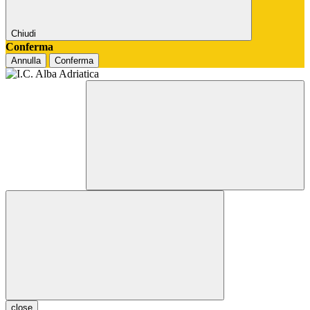
Chiudi
Conferma
Annulla
Conferma
close