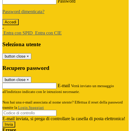
Password
Password dimenticata?
-
Entra con SPID
Entra con CIE
Seleziona utente
button close
×
Recupero password
button close
×
E-mail
Verrà inviato un messaggio
all'indirizzo indicato con le istruzioni necessarie.
Non hai una e-mail associata al nome utente? Effettua il reset della password
tramite la
Login Spaggiari
E-mail inviata, si prega di controllare la casella di posta elettronica!
Errore