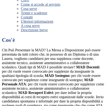
Cos'è
Come si accede al servizio
Cosa serve
Tempi e scadenze
Contatti
Ulteriori informazioni
A cosa serve
Descrizione breve
Cos'è
Chi Può Presentare la MAD? La Messa a Disposizione può essere
presentata da tutti coloro che, in possesso di un Diploma o di una
Laurea, vogliono candidarsi per una supplenza come docente,
assistente tecnico, assistente amministrativo o collaboratore
scolastico. Quali tipi di MAD è possibile inviare?
MAD Docenti:
per chi vuole essere convocato per supplenze da insegnante in
qualsiasi tipologia di scuola;
MAD Sostegno:
per chi vuole essere
convocato per supplenze come insegnante di sostegno;
MAD
Personale ATA
: per chi vuole essere convocato per supplenze come
assistente tecnico, assistente amministrativo o collaboratore
scolastico;
MAD Recuperi Estivi
: per dare infine la propria
disponibilità ai corsi di recupero estivi organizzati dalle scuole. Invio
candidatura spontanea e informale per dare la propria disponibilità a
svolgere ruoli di supplenza, sia come insegnante che che come ATA.