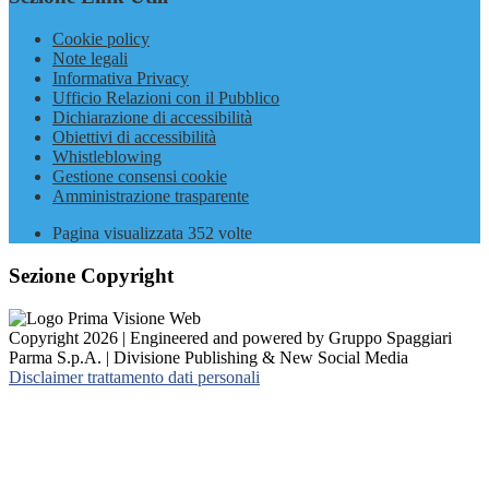
Cookie policy
Note legali
Informativa Privacy
Ufficio Relazioni con il Pubblico
Dichiarazione di accessibilità
Obiettivi di accessibilità
Whistleblowing
Gestione consensi cookie
Amministrazione trasparente
Pagina visualizzata
352
volte
Sezione Copyright
Copyright 2026 | Engineered and powered by Gruppo Spaggiari
Parma S.p.A. | Divisione Publishing & New Social Media
Disclaimer trattamento dati personali