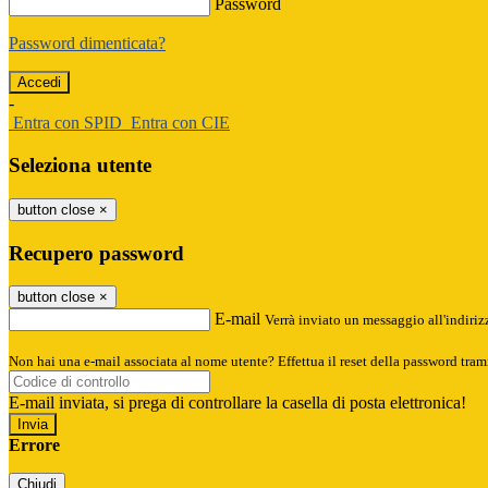
Password
Password dimenticata?
-
Entra con SPID
Entra con CIE
Seleziona utente
button close
×
Recupero password
button close
×
E-mail
Verrà inviato un messaggio all'indirizz
Non hai una e-mail associata al nome utente? Effettua il reset della password tram
E-mail inviata, si prega di controllare la casella di posta elettronica!
Errore
Chiudi