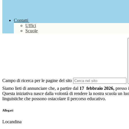
Contatti
Uffici
Scuole
Campo di ricerca per le pagine del sito
Siamo lieti di annunciare che, a partire dal
17 febbraio 2026,
presso i
Questa iniziativa nasce dalla volontà di rendere la nostra scuola un luo
linguistiche che possono ostacolare il percorso educativo.
Allegati
Locandina