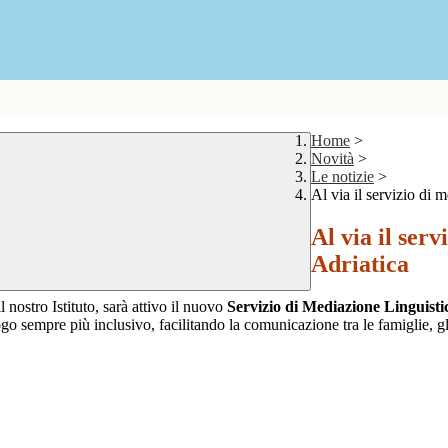
Home
>
Novità
>
Le notizie
>
Al via il servizio di 
Al via il ser
Adriatica
l nostro Istituto, sarà attivo il nuovo
Servizio di Mediazione Linguisti
go sempre più inclusivo, facilitando la comunicazione tra le famiglie, gli