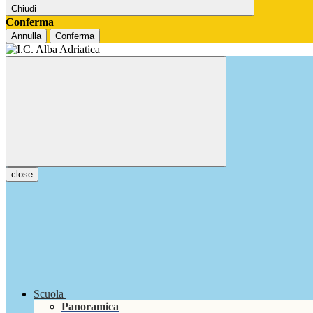
Chiudi
Conferma
Annulla
Conferma
close
Scuola
Panoramica