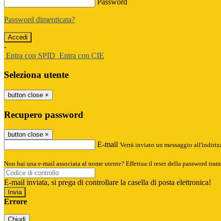
Password
Password dimenticata?
-
Entra con SPID
Entra con CIE
Seleziona utente
button close
×
Recupero password
button close
×
E-mail
Verrà inviato un messaggio all'indirizz
Non hai una e-mail associata al nome utente? Effettua il reset della password tram
E-mail inviata, si prega di controllare la casella di posta elettronica!
Errore
Chiudi