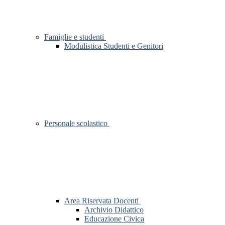
Famiglie e studenti
Modulistica Studenti e Genitori
Personale scolastico
Area Riservata Docenti
Archivio Didattico
Educazione Civica