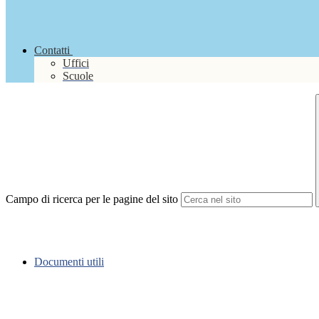
Contatti
Uffici
Scuole
Campo di ricerca per le pagine del sito
Documenti utili