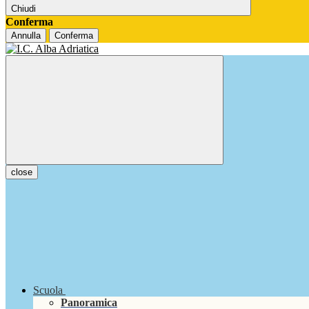
Chiudi
Conferma
Annulla
Conferma
close
Scuola
Panoramica