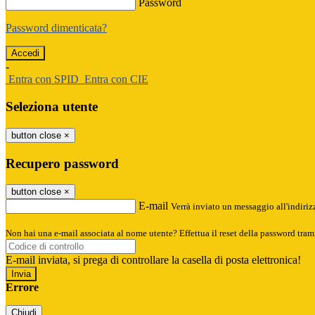
Password
Password dimenticata?
-
Entra con SPID
Entra con CIE
Seleziona utente
button close
×
Recupero password
button close
×
E-mail
Verrà inviato un messaggio all'indirizz
Non hai una e-mail associata al nome utente? Effettua il reset della password tram
E-mail inviata, si prega di controllare la casella di posta elettronica!
Errore
Chiudi