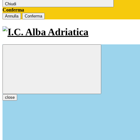
Chiudi
Conferma
Annulla
Conferma
close