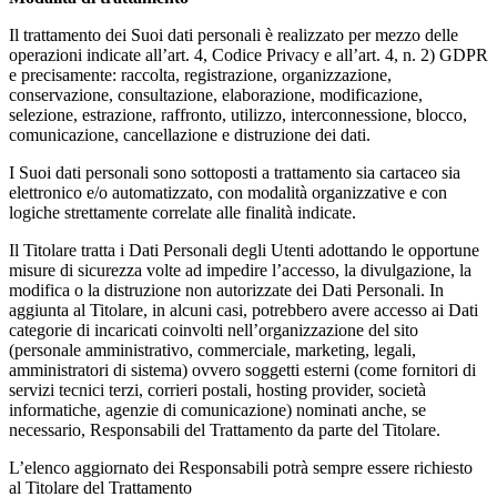
Il trattamento dei Suoi dati personali è realizzato per mezzo delle
operazioni indicate all’art. 4, Codice Privacy e all’art. 4, n. 2) GDPR
e precisamente: raccolta, registrazione, organizzazione,
conservazione, consultazione, elaborazione, modificazione,
selezione, estrazione, raffronto, utilizzo, interconnessione, blocco,
comunicazione, cancellazione e distruzione dei dati.
I Suoi dati personali sono sottoposti a trattamento sia cartaceo sia
elettronico e/o automatizzato, con modalità organizzative e con
logiche strettamente correlate alle finalità indicate.
Il Titolare tratta i Dati Personali degli Utenti adottando le opportune
misure di sicurezza volte ad impedire l’accesso, la divulgazione, la
modifica o la distruzione non autorizzate dei Dati Personali. In
aggiunta al Titolare, in alcuni casi, potrebbero avere accesso ai Dati
categorie di incaricati coinvolti nell’organizzazione del sito
(personale amministrativo, commerciale, marketing, legali,
amministratori di sistema) ovvero soggetti esterni (come fornitori di
servizi tecnici terzi, corrieri postali, hosting provider, società
informatiche, agenzie di comunicazione) nominati anche, se
necessario, Responsabili del Trattamento da parte del Titolare.
L’elenco aggiornato dei Responsabili potrà sempre essere richiesto
al Titolare del Trattamento