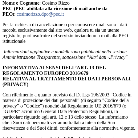
Nome e Cognome
: Cosimo Rizzo
PEC (PEC abilitata alla ricezione di mail anche da
PEO)
:
cosimorizzo.dpo@pec.it
Per la richiesta di cancellazione o per conoscere quali sono i dati
raccolti esclusivamente dal sito web, qualora tu sia un utente
registrato, puoi usufruire del servizio inviando una mail alla PEO
istituzionale
Informazioni aggiuntive e modelli sono pubblicati nella sezione
Amministrazione Trasparente, sottosezione "Altri dati -.Privacy"
INFORMATIVA AI SENSI DELL’ART. 13 DEL
REGOLAMENTO EUROPEO 2016/679
RELATIVA AL TRATTAMENTO DEI DATI PERSONALI
(PRIVACY)
Con riferimento a quanto previsto dal D. Lgs 196/2003 “Codice in
materia di protezione dei dati personali” (di seguito "Codice della
privacy" o "Codice") nonché dal Regolamento UE 2016/679 (o
"GDPR" acronimo General Data Protection Regulation), in
particolare riguardo agli artt. 12 e 13 dello stesso, La informiamo
che i Suoi dati personali verranno trattati a tutela della Sua
riservatezza e dei Suoi diritti, conformemente alla normativa vigente.