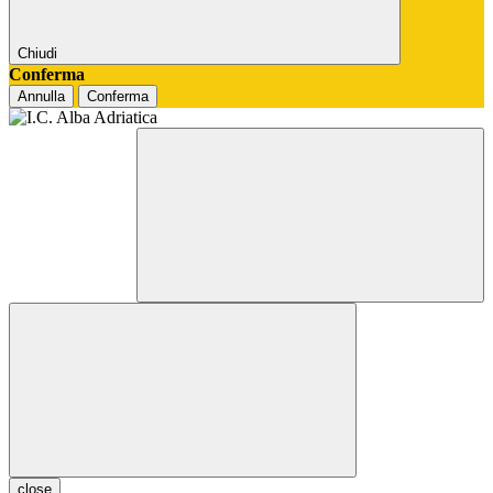
Chiudi
Conferma
Annulla
Conferma
close