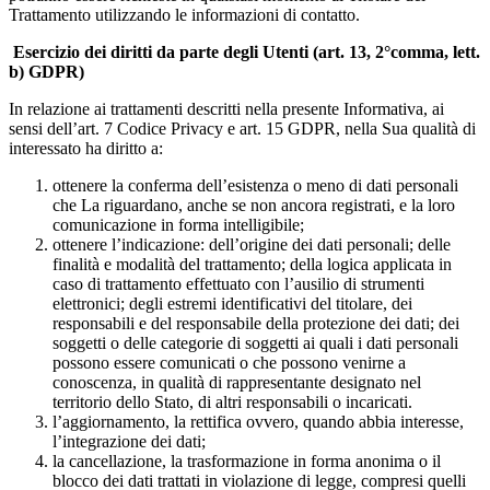
Trattamento utilizzando le informazioni di contatto.
Esercizio dei diritti da parte degli Utenti (art. 13, 2°comma, lett.
b) GDPR)
In relazione ai trattamenti descritti nella presente Informativa, ai
sensi dell’art. 7 Codice Privacy e art. 15 GDPR, nella Sua qualità di
interessato ha diritto a:
ottenere la conferma dell’esistenza o meno di dati personali
che La riguardano, anche se non ancora registrati, e la loro
comunicazione in forma intelligibile;
ottenere l’indicazione: dell’origine dei dati personali; delle
finalità e modalità del trattamento; della logica applicata in
caso di trattamento effettuato con l’ausilio di strumenti
elettronici; degli estremi identificativi del titolare, dei
responsabili e del responsabile della protezione dei dati; dei
soggetti o delle categorie di soggetti ai quali i dati personali
possono essere comunicati o che possono venirne a
conoscenza, in qualità di rappresentante designato nel
territorio dello Stato, di altri responsabili o incaricati.
l’aggiornamento, la rettifica ovvero, quando abbia interesse,
l’integrazione dei dati;
la cancellazione, la trasformazione in forma anonima o il
blocco dei dati trattati in violazione di legge, compresi quelli