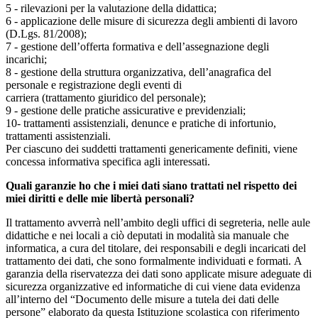
5 - rilevazioni per la valutazione della didattica;
6 - applicazione delle misure di sicurezza degli ambienti di lavoro
(D.Lgs. 81/2008);
7 - gestione dell’offerta formativa e dell’assegnazione degli
incarichi;
8 - gestione della struttura organizzativa, dell’anagrafica del
personale e registrazione degli eventi di
carriera (trattamento giuridico del personale);
9 - gestione delle pratiche assicurative e previdenziali;
10- trattamenti assistenziali, denunce e pratiche di infortunio,
trattamenti assistenziali.
Per ciascuno dei suddetti trattamenti genericamente definiti, viene
concessa informativa specifica agli interessati.
Quali garanzie ho che i miei dati siano trattati nel rispetto dei
miei diritti e delle mie libertà personali?
Il trattamento avverrà nell’ambito degli uffici di segreteria, nelle aule
didattiche e nei locali a ciò deputati in modalità sia manuale che
informatica, a cura del titolare, dei responsabili e degli incaricati del
trattamento dei dati, che sono formalmente individuati e formati. A
garanzia della riservatezza dei dati sono applicate misure adeguate di
sicurezza organizzative ed informatiche di cui viene data evidenza
all’interno del “Documento delle misure a tutela dei dati delle
persone” elaborato da questa Istituzione scolastica con riferimento