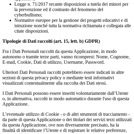
Legge n. 71/2017 recante disposizioni a tutela dei minori per
la prevenzione ed il contrasto del fenomeno del
cyberbullismo;
Normative europee per la gestione dei progetti educativi e di
istruzione nonché tutta la normativa richiamata e collegata alle
citate disposizioni.
Tipologie di Dati raccolti (art. 15, lett. b) GDPR)
Fra i Dati Personali raccolti da questa Applicazione, in modo
autonomo o tramite terze parti, vanno ricompresi: Nome, Cognome,
E-mail, Cookie, Dati di utilizzo, Username, Password.
Ulteriori Dati Personali raccolti potrebbero essere indicati in altre
sezioni di questa privacy policy o mediante testi informativi
visualizzati contestualmente alla raccolta dei Dati stessi.
I Dati Personali possono essere inseriti volontariamente dall’Utente
o, in alternativa, raccolti in modo automatico durante l'uso di questa
Applicazione.
L’eventuale utilizzo di Cookie - o di altri strumenti di tracciamento -
da parte di questa Applicazione o dei titolari dei servizi terzi utilizzati
da questa Applicazione, ove non diversamente precisato, ha la
finalità di identificare l’Utente e di registrare le relative preferenze,