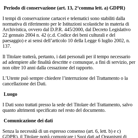
Periodo di conservazione (art. 13, 2°comma lett. a) GDPR)
I tempi di conservazione cartacei e telematici sono stabiliti dalla
normativa di riferimento per le Istituzioni scolastiche in materia di
Archivistica, ovvero dal D.P.R. 445/2000, dal Decreto Legislativo
22 gennaio 2004 n. 42 (c.d. Codice dei beni culturali e del
paesaggio) e ai sensi dell’articolo 10 della Legge 6 luglio 2002, n.
137.
Il Titolare tratterà, pertanto, i dati personali per il tempo necessario
ad adempiere alle finalità descritte e comunque, a fini di servizio, per
non oltre 10 anni dalla cessazione del rapporto.
L’Utente può sempre chiedere l’interruzione del Trattamento o la
cancellazione dei Dati.
Luogo
I Dati sono trattati presso la sede del Titolare del Trattamento, salvo
quanto altrimenti specificato nel resto del documento.
Comunicazione dei dati
Senza la necessità di un espresso consenso (art. 6, lett. b) e c)
GDPR), il Titolare potrà comunicare i Suoi dati ad Organismi di