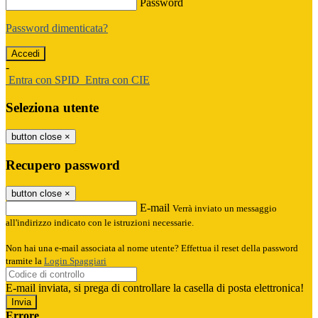
Password
Password dimenticata?
-
Entra con SPID
Entra con CIE
Seleziona utente
button close
×
Recupero password
button close
×
E-mail
Verrà inviato un messaggio
all'indirizzo indicato con le istruzioni necessarie.
Non hai una e-mail associata al nome utente? Effettua il reset della password
tramite la
Login Spaggiari
E-mail inviata, si prega di controllare la casella di posta elettronica!
Errore