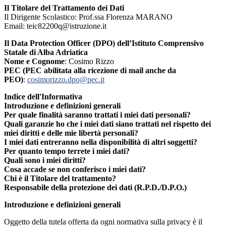
Il Titolare del Trattamento dei Dati
Il Dirigente Scolastico: Prof.ssa Florenza MARANO
Email:
teic82200q@istruzione.it
Il Data Protection Officer (DPO) dell’Istituto Comprensivo
Statale di Alba Adriatica
Nome e Cognome
: Cosimo Rizzo
PEC (PEC abilitata alla ricezione di mail anche da
PEO)
:
cosimorizzo.dpo@pec.it
Indice dell'Informativa
Introduzione e definizioni generali
Per quale finalità saranno trattati i miei dati personali?
Quali garanzie ho che i miei dati siano trattati nel rispetto dei
miei diritti e delle mie libertà personali?
I miei dati entreranno nella disponibilità di altri soggetti?
Per quanto tempo terrete i miei dati?
Quali sono i miei diritti?
Cosa accade se non conferisco i miei dati?
Chi è il Titolare del trattamento?
Responsabile della protezione dei dati (R.P.D./D.P.O.)
Introduzione e definizioni generali
Oggetto della tutela offerta da ogni normativa sulla privacy è il