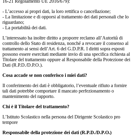
16-21 Regolamento UE 2016/679):
- L’accesso ai propri dati, la loro rettifica o cancellazione;
- La limitazione e di opporsi al trattamento dei dati personali che lo
riguardano;
- La portabilità dei dati.
L’interessato ha inoltre diritto a proporre reclamo all’Autorità di
controllo dello Stato di residenza, nonché a revocare il consenso al
trattamento ai sensi dell’Art. 6 del G.D.P.R. I diritti sopra esposti
possono essere esercitati mediante invio di una specifica richiesta al
Titolare del trattamento oppure al Responsabile della Protezione dei
Dati (R.P.D./D.P.O.).
Cosa accade se non conferisco i miei dati?
Il conferimento dei dati è obbligatorio, l’eventuale rifiuto a fornire
tali dati potrebbe comportare il mancato perfezionamento o
mantenimento del rapporto.
Chi è il Titolare del trattamento?
L’Istituto Scolastico nella persona del Dirigente Scolastico pro
tempore
Responsabile della protezione dei dati (R.P.D./D.P.O.)