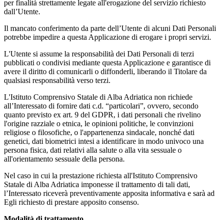
per finalità strettamente legate all'erogazione del servizio richiesto
dall’Utente.
Il mancato conferimento da parte dell’Utente di alcuni Dati Personali
potrebbe impedire a questa Applicazione di erogare i propri servizi.
L'Utente si assume la responsabilità dei Dati Personali di terzi
pubblicati o condivisi mediante questa Applicazione e garantisce di
avere il diritto di comunicarli o diffonderli, liberando il Titolare da
qualsiasi responsabilità verso terzi.
L'Istituto Comprensivo Statale di Alba Adriatica non richiede
all’Interessato di fornire dati c.d. “particolari”, ovvero, secondo
quanto previsto ex art. 9 del GDPR, i dati personali che rivelino
l'origine razziale o etnica, le opinioni politiche, le convinzioni
religiose o filosofiche, o l'appartenenza sindacale, nonché dati
genetici, dati biometrici intesi a identificare in modo univoco una
persona fisica, dati relativi alla salute o alla vita sessuale o
all'orientamento sessuale della persona.
Nel caso in cui la prestazione richiesta all'Istituto Comprensivo
Statale di Alba Adriatica imponesse il trattamento di tali dati,
l’Interessato riceverà preventivamente apposita informativa e sarà ad
Egli richiesto di prestare apposito consenso.
Modalità di trattamento