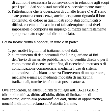
di cui non è necessaria la conservazione in relazione agli scopi
per i quali i dati sono stati raccolti o successivamente trattati;
l’attestazione che le operazioni di cui alle lettere c) e d) siano
state portate a conoscenza, anche per quanto riguarda il loro
contenuto, di coloro ai quali i dati sono stati comunicati o
diffusi, eccettuato il caso in cui tale adempimento si rivela
impossibile o comporta un impiego di mezzi manifestamente
sproporzionato rispetto al diritto tutelato.
Lei ha inoltre diritto a opporsi, in tutto o in parte:
per motivi legittimi, al trattamento dei dati;
al trattamento di dati personali che La riguardano ai fini
dell’invio di materiale pubblicitario o di vendita diretta o per il
compimento di ricerca scientifica, di ricerche di mercato o di
comunicazione commerciale, mediante l’uso di sistemi
automatizzati di chiamata senza l’intervento di un operatore,
mediante e-mail e/o mediante modalità di marketing
tradizionali, tramite telefono e/o posta cartacea.
Ove applicabili, ha altresì i diritti di cui agli artt. 16-21 GDPR
(diritto di rettifica, diritto all’oblio, diritto di limitazione di
trattamento, diritto alla portabilità dei dati, diritto di opposizione),
nonché il diritto di reclamo all’Autorità Garante.