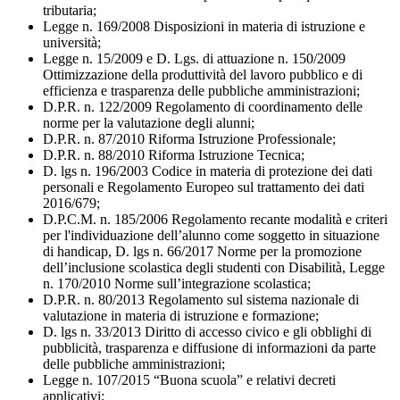
tributaria;
Legge n. 169/2008 Disposizioni in materia di istruzione e
università;
Legge n. 15/2009 e D. Lgs. di attuazione n. 150/2009
Ottimizzazione della produttività del lavoro pubblico e di
efficienza e trasparenza delle pubbliche amministrazioni;
D.P.R. n. 122/2009 Regolamento di coordinamento delle
norme per la valutazione degli alunni;
D.P.R. n. 87/2010 Riforma Istruzione Professionale;
D.P.R. n. 88/2010 Riforma Istruzione Tecnica;
D. lgs n. 196/2003 Codice in materia di protezione dei dati
personali e Regolamento Europeo sul trattamento dei dati
2016/679;
D.P.C.M. n. 185/2006 Regolamento recante modalità e criteri
per l'individuazione dell’alunno come soggetto in situazione
di handicap, D. lgs n. 66/2017 Norme per la promozione
dell’inclusione scolastica degli studenti con Disabilità, Legge
n. 170/2010 Norme sull’integrazione scolastica;
D.P.R. n. 80/2013 Regolamento sul sistema nazionale di
valutazione in materia di istruzione e formazione;
D. lgs n. 33/2013 Diritto di accesso civico e gli obblighi di
pubblicità, trasparenza e diffusione di informazioni da parte
delle pubbliche amministrazioni;
Legge n. 107/2015 “Buona scuola” e relativi decreti
applicativi;