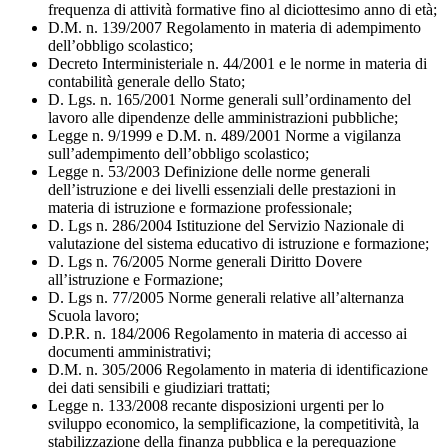
frequenza di attività formative fino al diciottesimo anno di età;
D.M. n. 139/2007 Regolamento in materia di adempimento
dell’obbligo scolastico;
Decreto Interministeriale n. 44/2001 e le norme in materia di
contabilità generale dello Stato;
D. Lgs. n. 165/2001 Norme generali sull’ordinamento del
lavoro alle dipendenze delle amministrazioni pubbliche;
Legge n. 9/1999 e D.M. n. 489/2001 Norme a vigilanza
sull’adempimento dell’obbligo scolastico;
Legge n. 53/2003 Definizione delle norme generali
dell’istruzione e dei livelli essenziali delle prestazioni in
materia di istruzione e formazione professionale;
D. Lgs n. 286/2004 Istituzione del Servizio Nazionale di
valutazione del sistema educativo di istruzione e formazione;
D. Lgs n. 76/2005 Norme generali Diritto Dovere
all’istruzione e Formazione;
D. Lgs n. 77/2005 Norme generali relative all’alternanza
Scuola lavoro;
D.P.R. n. 184/2006 Regolamento in materia di accesso ai
documenti amministrativi;
D.M. n. 305/2006 Regolamento in materia di identificazione
dei dati sensibili e giudiziari trattati;
Legge n. 133/2008 recante disposizioni urgenti per lo
sviluppo economico, la semplificazione, la competitività, la
stabilizzazione della finanza pubblica e la perequazione