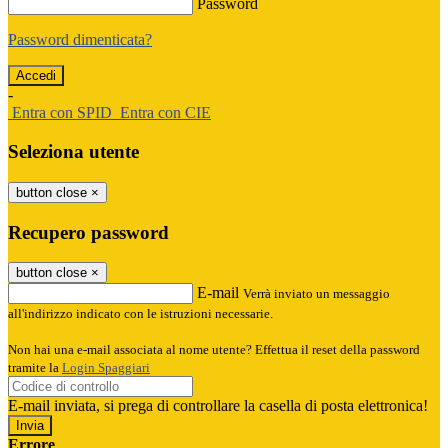
Password
Password dimenticata?
-
Entra con SPID
Entra con CIE
Seleziona utente
button close
×
Recupero password
button close
×
E-mail
Verrà inviato un messaggio
all'indirizzo indicato con le istruzioni necessarie.
Non hai una e-mail associata al nome utente? Effettua il reset della password
tramite la
Login Spaggiari
E-mail inviata, si prega di controllare la casella di posta elettronica!
Errore