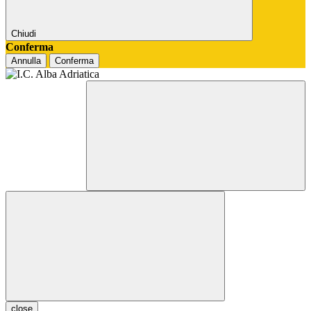
Chiudi
Conferma
Annulla
Conferma
close