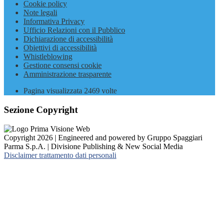
Cookie policy
Note legali
Informativa Privacy
Ufficio Relazioni con il Pubblico
Dichiarazione di accessibilità
Obiettivi di accessibilità
Whistleblowing
Gestione consensi cookie
Amministrazione trasparente
Pagina visualizzata
2469
volte
Sezione Copyright
Copyright 2026 | Engineered and powered by Gruppo Spaggiari
Parma S.p.A. | Divisione Publishing & New Social Media
Disclaimer trattamento dati personali