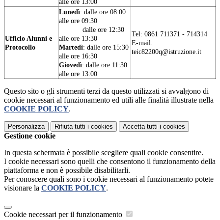
alle ore 13:00
Lunedì
: dalle ore 08:00
alle ore 09:30
Lunedì:
dalle ore 12:30
Tel: 0861 711371 - 714314
Ufficio Alunni e
alle ore 13:30
E-mail:
Protocollo
Martedì
: dalle ore 15:30
teic82200q@istruzione.it
alle ore 16:30
Giovedì
: dalle ore 11:30
alle ore 13:00
Questo sito o gli strumenti terzi da questo utilizzati si avvalgono di
cookie necessari al funzionamento ed utili alle finalità illustrate nella
COOKIE POLICY
.
Personalizza
Rifiuta tutti
i cookies
Accetta tutti
i cookies
Gestione cookie
In questa schermata è possibile scegliere quali cookie consentire.
I cookie necessari sono quelli che consentono il funzionamento della
piattaforma e non è possibile disabilitarli.
Per conoscere quali sono i cookie necessari al funzionamento potete
visionare la
COOKIE POLICY
.
Cookie necessari per il funzionamento