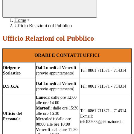
Home
>
Ufficio Relazioni col Pubblico
Ufficio Relazioni col Pubblico
ORARI E CONTATTI UFFICI
Dirigente
Dal Lunedì al Venerdì
Tel: 0861 711371 - 714314
Scolastico
(previo appuntamento)
Dal Lunedì al Venerdì
D.S.G.A.
Tel: 0861 711371 - 714314
(previo appuntamento)
Lunedì
: dalle ore 12:00
alle ore 14:00
Martedì
: dalle ore 15:30
Tel: 0861 711371 - 714314
Ufficio del
alle ore 16:30
E-mail:
Personale
Mercoledì
: dalle ore
teic82200q@istruzione.it
08:00 alle ore 10:00
Venerdì
: dalle ore 11:30