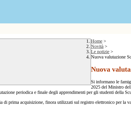
Home
>
Novità
>
Le notizie
>
Nuova valutazione Sc
Nuova valuta
Si informano le famigl
2025 del Ministro del
tazione periodica e finale degli apprendimenti per gli studenti della Sc
 di prima acquisizione, finora utilizzati sul registro elettronico per la v