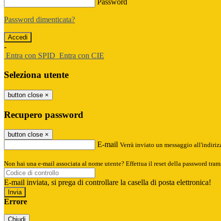
Password
Password dimenticata?
-
Entra con SPID
Entra con CIE
Seleziona utente
button close
×
Recupero password
button close
×
E-mail
Verrà inviato un messaggio all'indirizz
Non hai una e-mail associata al nome utente? Effettua il reset della password tram
E-mail inviata, si prega di controllare la casella di posta elettronica!
Errore
Chiudi