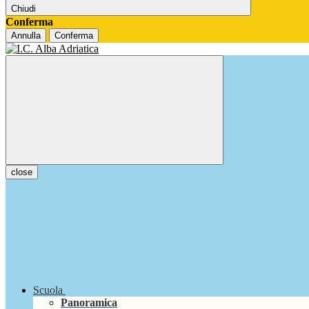
Chiudi
Conferma
Annulla
Conferma
close
Scuola
Panoramica