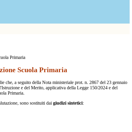
uola Primaria
zione Scuola Primaria
ie che, a seguito della Nota ministeriale prot. n. 2867 del 23 gennaio
l'Istruzione e del Merito, applicativa della Legge 150/2024 e del
uola Primaria.
alutazione, sono sostituiti dai
giudizi sintetici
: