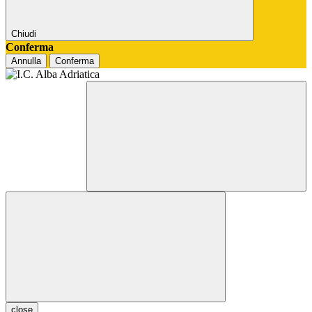
Chiudi
Conferma
Annulla
Conferma
close