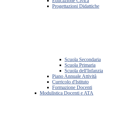
Educazione Civica
Progettazioni Didattiche
Scuola Secondaria
Scuola Primaria
Scuola dell'Infanzia
Piano Annuale Attività
Curricolo d'Istituto
Formazione Docenti
Modulistica Docenti e ATA