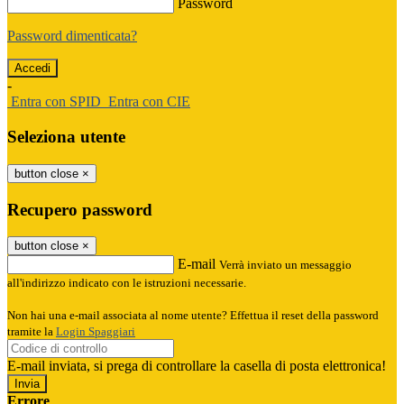
Password
Password dimenticata?
-
Entra con SPID
Entra con CIE
Seleziona utente
button close
×
Recupero password
button close
×
E-mail
Verrà inviato un messaggio
all'indirizzo indicato con le istruzioni necessarie.
Non hai una e-mail associata al nome utente? Effettua il reset della password
tramite la
Login Spaggiari
E-mail inviata, si prega di controllare la casella di posta elettronica!
Errore