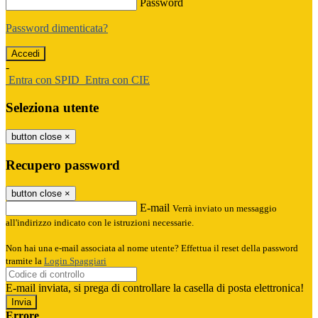
Password
Password dimenticata?
-
Entra con SPID
Entra con CIE
Seleziona utente
button close
×
Recupero password
button close
×
E-mail
Verrà inviato un messaggio
all'indirizzo indicato con le istruzioni necessarie.
Non hai una e-mail associata al nome utente? Effettua il reset della password
tramite la
Login Spaggiari
E-mail inviata, si prega di controllare la casella di posta elettronica!
Errore