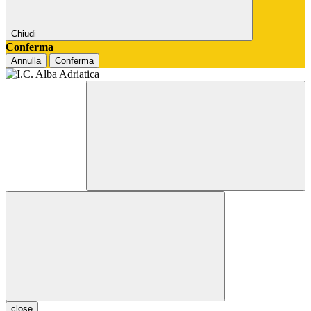
Chiudi
Conferma
Annulla
Conferma
close