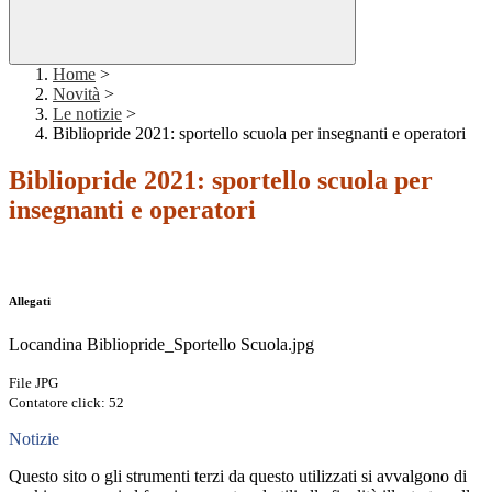
Home
>
Novità
>
Le notizie
>
Bibliopride 2021: sportello scuola per insegnanti e operatori
Bibliopride 2021: sportello scuola per
insegnanti e operatori
Allegati
Locandina Bibliopride_Sportello Scuola.jpg
File JPG
Contatore click: 52
Notizie
Questo sito o gli strumenti terzi da questo utilizzati si avvalgono di