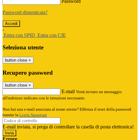
Password
Password dimenticata?
-
Entra con SPID
Entra con CIE
Seleziona utente
button close
×
Recupero password
button close
×
E-mail
Verrà inviato un messaggio
all'indirizzo indicato con le istruzioni necessarie.
Non hai una e-mail associata al nome utente? Effettua il reset della password
tramite la
Login Spaggiari
E-mail inviata, si prega di controllare la casella di posta elettronica!
Errore