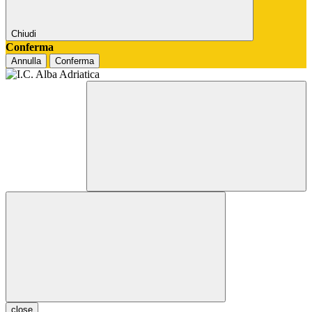
Chiudi
Conferma
Annulla
Conferma
close