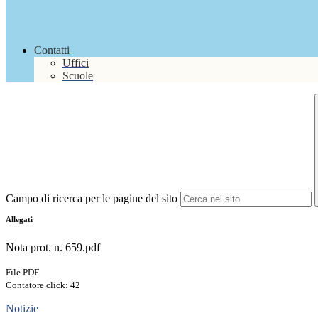
Contatti
Uffici
Scuole
Campo di ricerca per le pagine del sito
Allegati
Nota prot. n. 659.pdf
File PDF
Contatore click: 42
Notizie