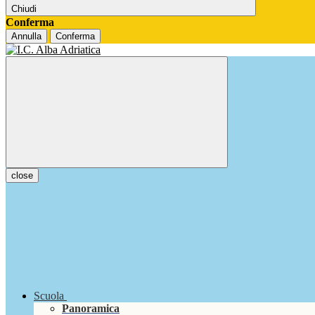
Chiudi
Conferma
Annulla
Conferma
close
Scuola
Panoramica