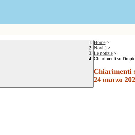
Home
>
Novità
>
Le notizie
>
Chiarimenti sull'imp
Chiarimenti 
24 marzo 2022