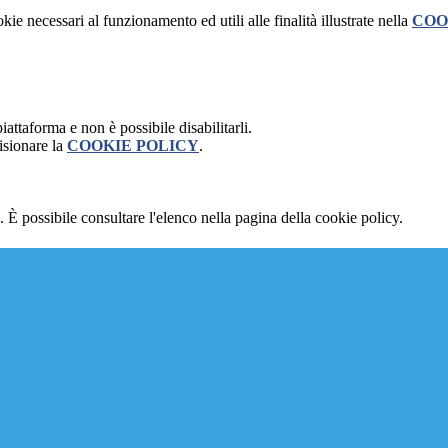
kie necessari al funzionamento ed utili alle finalità illustrate nella
COO
attaforma e non è possibile disabilitarli.
isionare la
COOKIE POLICY
.
 È possibile consultare l'elenco nella pagina della cookie policy.