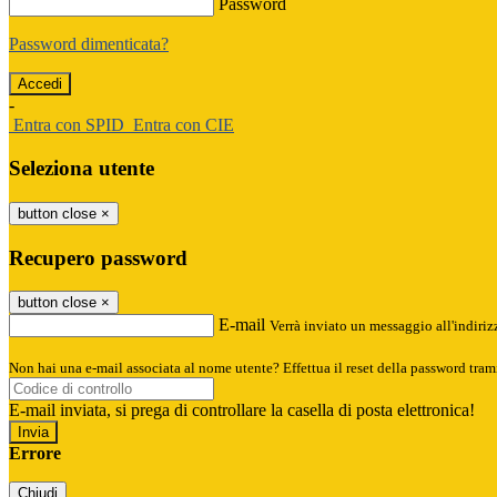
Password
Password dimenticata?
-
Entra con SPID
Entra con CIE
Seleziona utente
button close
×
Recupero password
button close
×
E-mail
Verrà inviato un messaggio all'indirizz
Non hai una e-mail associata al nome utente? Effettua il reset della password tram
E-mail inviata, si prega di controllare la casella di posta elettronica!
Errore
Chiudi