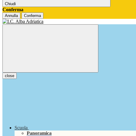
Chiudi
Conferma
Annulla
Conferma
close
Scuola
Panoramica