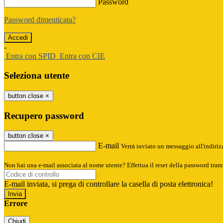
Password
Password dimenticata?
-
Entra con SPID
Entra con CIE
Seleziona utente
button close
×
Recupero password
button close
×
E-mail
Verrà inviato un messaggio all'indirizz
Non hai una e-mail associata al nome utente? Effettua il reset della password tram
E-mail inviata, si prega di controllare la casella di posta elettronica!
Errore
Chiudi