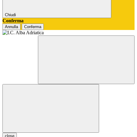
Chiudi
Conferma
Annulla
Conferma
close