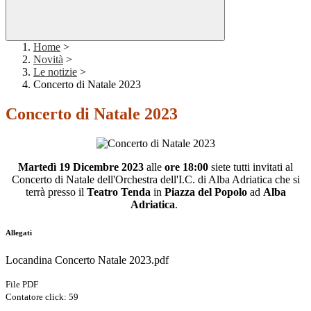
Home
>
Novità
>
Le notizie
>
Concerto di Natale 2023
Concerto di Natale 2023
Martedì 19 Dicembre 2023
alle
ore 18:00
siete tutti invitati al
Concerto di Natale dell'Orchestra dell'I.C. di Alba Adriatica che si
terrà presso il
Teatro Tenda
in
Piazza del Popolo
ad
Alba
Adriatica
.
Allegati
Locandina Concerto Natale 2023.pdf
File PDF
Contatore click: 59