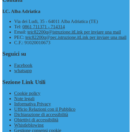
I.C. Alba Adriatica
Via dei Ludi, 35 - 64011 Alba Adriatica (TE)
Tel:
0861 711371 - 714314
Email:
teic82200q@istruzione.it
Link per inviare una mail
PEC:
teic82200q@pec.istruzione.it
Link per inviare una mail
C.F.: 91020010673
Seguici su
Facebook
whatsapp
Sezione Link Utili
Cookie policy
Note legali
Informativa Privacy
Ufficio Relazioni con il Pubblico
Dichiarazione di accessibilità
Obiettivi di accessibilità
Whistleblowing
Gestione consensi cookie