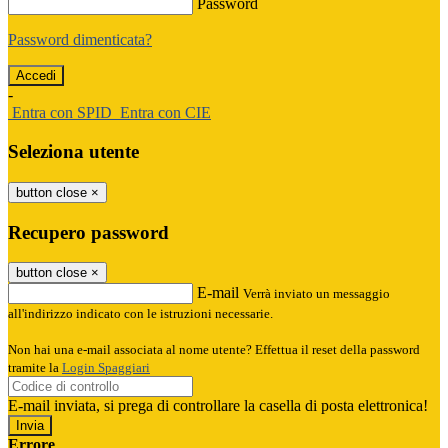
Password
Password dimenticata?
-
Entra con SPID
Entra con CIE
Seleziona utente
button close
×
Recupero password
button close
×
E-mail
Verrà inviato un messaggio
all'indirizzo indicato con le istruzioni necessarie.
Non hai una e-mail associata al nome utente? Effettua il reset della password
tramite la
Login Spaggiari
E-mail inviata, si prega di controllare la casella di posta elettronica!
Errore