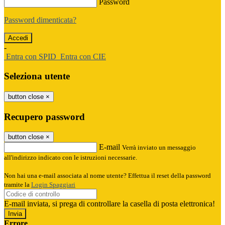
Password
Password dimenticata?
-
Entra con SPID
Entra con CIE
Seleziona utente
button close
×
Recupero password
button close
×
E-mail
Verrà inviato un messaggio
all'indirizzo indicato con le istruzioni necessarie.
Non hai una e-mail associata al nome utente? Effettua il reset della password
tramite la
Login Spaggiari
E-mail inviata, si prega di controllare la casella di posta elettronica!
Errore