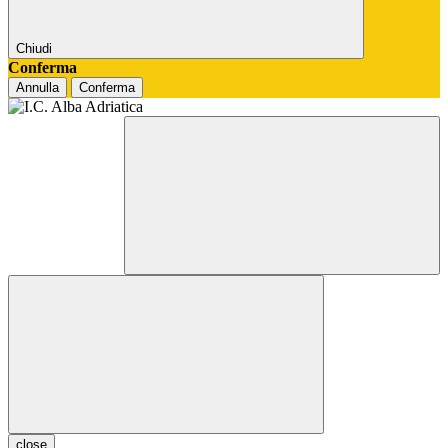
Chiudi
Conferma
Annulla
Conferma
close