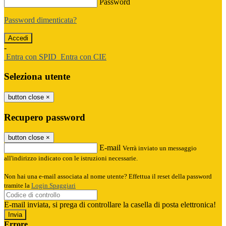
Password
Password dimenticata?
-
Entra con SPID
Entra con CIE
Seleziona utente
button close
×
Recupero password
button close
×
E-mail
Verrà inviato un messaggio
all'indirizzo indicato con le istruzioni necessarie.
Non hai una e-mail associata al nome utente? Effettua il reset della password
tramite la
Login Spaggiari
E-mail inviata, si prega di controllare la casella di posta elettronica!
Errore