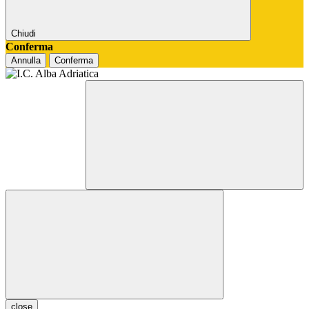
Chiudi
Conferma
Annulla
Conferma
close