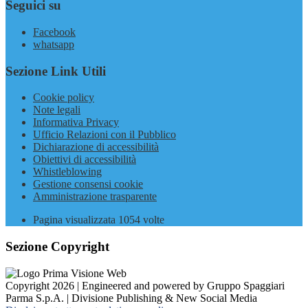
Seguici su
Facebook
whatsapp
Sezione Link Utili
Cookie policy
Note legali
Informativa Privacy
Ufficio Relazioni con il Pubblico
Dichiarazione di accessibilità
Obiettivi di accessibilità
Whistleblowing
Gestione consensi cookie
Amministrazione trasparente
Pagina visualizzata
1054
volte
Sezione Copyright
Copyright 2026 | Engineered and powered by Gruppo Spaggiari
Parma S.p.A. | Divisione Publishing & New Social Media