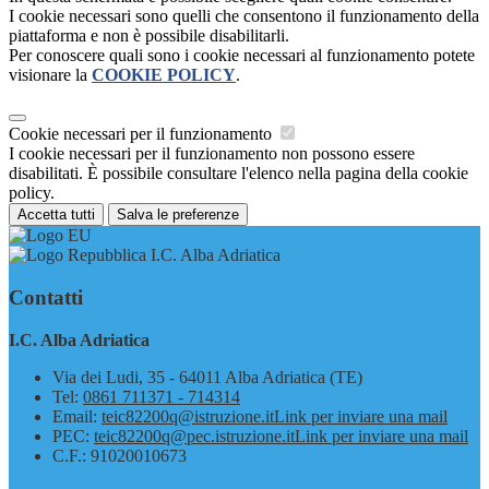
I cookie necessari sono quelli che consentono il funzionamento della
piattaforma e non è possibile disabilitarli.
Per conoscere quali sono i cookie necessari al funzionamento potete
visionare la
COOKIE POLICY
.
Cookie necessari per il funzionamento
I cookie necessari per il funzionamento non possono essere
disabilitati. È possibile consultare l'elenco nella pagina della cookie
policy.
Accetta tutti
Salva le preferenze
I.C. Alba Adriatica
Contatti
I.C. Alba Adriatica
Via dei Ludi, 35 - 64011 Alba Adriatica (TE)
Tel:
0861 711371 - 714314
Email:
teic82200q@istruzione.it
Link per inviare una mail
PEC:
teic82200q@pec.istruzione.it
Link per inviare una mail
C.F.: 91020010673