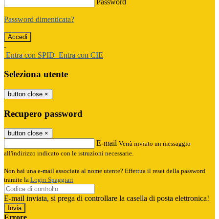
Password
Password dimenticata?
-
Entra con SPID
Entra con CIE
Seleziona utente
button close
×
Recupero password
button close
×
E-mail
Verrà inviato un messaggio
all'indirizzo indicato con le istruzioni necessarie.
Non hai una e-mail associata al nome utente? Effettua il reset della password
tramite la
Login Spaggiari
E-mail inviata, si prega di controllare la casella di posta elettronica!
Errore