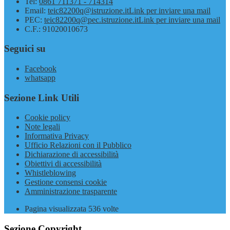
Tel:
0861 711371 - 714314
Email:
teic82200q@istruzione.it
Link per inviare una mail
PEC:
teic82200q@pec.istruzione.it
Link per inviare una mail
C.F.: 91020010673
Seguici su
Facebook
whatsapp
Sezione Link Utili
Cookie policy
Note legali
Informativa Privacy
Ufficio Relazioni con il Pubblico
Dichiarazione di accessibilità
Obiettivi di accessibilità
Whistleblowing
Gestione consensi cookie
Amministrazione trasparente
Pagina visualizzata
536
volte
Sezione Copyright