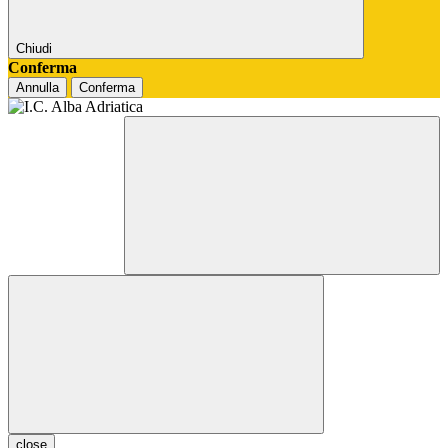
Chiudi
Conferma
Annulla
Conferma
close