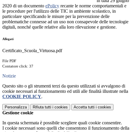
in data 29 giugno
2020 di un documento
ePolicy
recante le norme comportamentali e
le procedure per l'utilizzo delle TIC in ambiente scolastico, in
particolare specificando le misure per la prevenzione delle
problematiche connesse ad un uso non consapevole delle tecnologie
digitali, nonché quelle relative alla loro rilevazione e gestione.
Allegati
Certificato_Scuola_Virtuosa.pdf
File PDF
Contatore click: 37
Notizie
Questo sito o gli strumenti terzi da questo utilizzati si avvalgono di
cookie necessari al funzionamento ed utili alle finalità illustrate nella
COOKIE POLICY
.
Personalizza
Rifiuta tutti
i cookies
Accetta tutti
i cookies
Gestione cookie
In questa schermata è possibile scegliere quali cookie consentire.
I cookie necessari sono quelli che consentono il funzionamento della