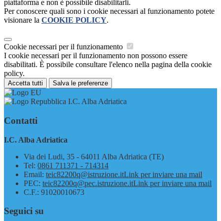
piattaforma e non è possibile disabilitarli.
Per conoscere quali sono i cookie necessari al funzionamento potete
visionare la
COOKIE POLICY
.
Cookie necessari per il funzionamento
I cookie necessari per il funzionamento non possono essere
disabilitati. È possibile consultare l'elenco nella pagina della cookie
policy.
Accetta tutti
Salva le preferenze
I.C. Alba Adriatica
Contatti
I.C. Alba Adriatica
Via dei Ludi, 35 - 64011 Alba Adriatica (TE)
Tel:
0861 711371 - 714314
Email:
teic82200q@istruzione.it
Link per inviare una mail
PEC:
teic82200q@pec.istruzione.it
Link per inviare una mail
C.F.: 91020010673
Seguici su