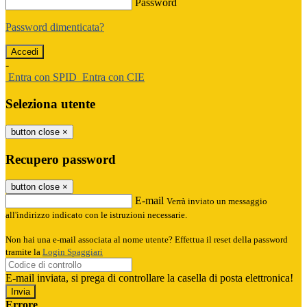
Password
Password dimenticata?
-
Entra con SPID
Entra con CIE
Seleziona utente
button close
×
Recupero password
button close
×
E-mail
Verrà inviato un messaggio
all'indirizzo indicato con le istruzioni necessarie.
Non hai una e-mail associata al nome utente? Effettua il reset della password
tramite la
Login Spaggiari
E-mail inviata, si prega di controllare la casella di posta elettronica!
Errore