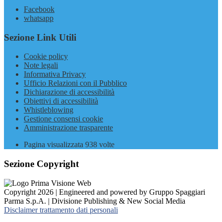
Facebook
whatsapp
Sezione Link Utili
Cookie policy
Note legali
Informativa Privacy
Ufficio Relazioni con il Pubblico
Dichiarazione di accessibilità
Obiettivi di accessibilità
Whistleblowing
Gestione consensi cookie
Amministrazione trasparente
Pagina visualizzata
938
volte
Sezione Copyright
Copyright 2026 | Engineered and powered by Gruppo Spaggiari
Parma S.p.A. | Divisione Publishing & New Social Media
Disclaimer trattamento dati personali