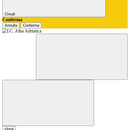
Chiudi
Conferma
Annulla
Conferma
close