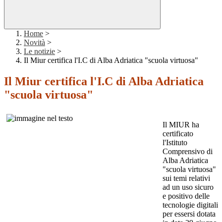
Home
>
Novità
>
Le notizie
>
Il Miur certifica l'I.C di Alba Adriatica "scuola virtuosa"
Il Miur certifica l'I.C di Alba Adriatica
"scuola virtuosa"
Il MIUR ha
certificato
l'Istituto
Comprensivo di
Alba Adriatica
"scuola virtuosa"
sui temi relativi
ad un uso sicuro
e positivo delle
tecnologie digitali
per essersi dotata