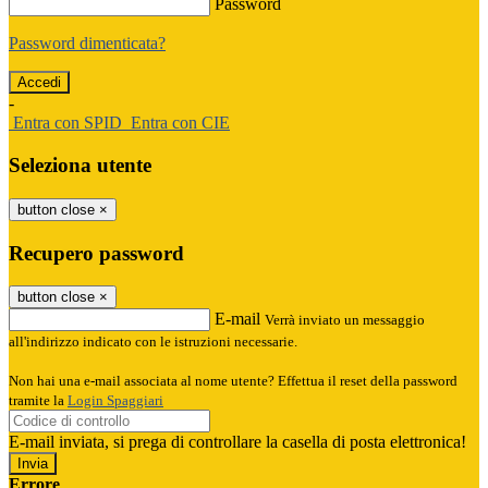
Password
Password dimenticata?
-
Entra con SPID
Entra con CIE
Seleziona utente
button close
×
Recupero password
button close
×
E-mail
Verrà inviato un messaggio
all'indirizzo indicato con le istruzioni necessarie.
Non hai una e-mail associata al nome utente? Effettua il reset della password
tramite la
Login Spaggiari
E-mail inviata, si prega di controllare la casella di posta elettronica!
Errore