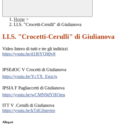
Home
>
I.I.S. "Crocetti-Cerulli" di Giulianova
I.I.S. "Crocetti-Cerulli" di Giulianova
Video Intero di tutti e tre gli indirizzi
https://youtu.be/d1I6YQlt0v8
IPSEdOC V Crocetti di Giulianova
https://youtu.be/YcTX_Egzcjs
IPSIA F Pagliaccetti di Giulianova
https://youtu.be/wCMN9dYHOms
ITT V .Cerulli di Giulianova
https://youtu.be/kTdGfnpvtro
Allegati