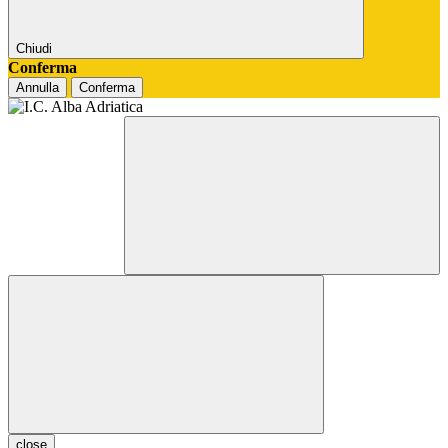
Chiudi
Conferma
Annulla
Conferma
close