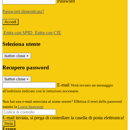
Password
Password dimenticata?
-
Entra con SPID
Entra con CIE
Seleziona utente
button close
×
Recupero password
button close
×
E-mail
Verrà inviato un messaggio
all'indirizzo indicato con le istruzioni necessarie.
Non hai una e-mail associata al nome utente? Effettua il reset della password
tramite la
Login Spaggiari
E-mail inviata, si prega di controllare la casella di posta elettronica!
Errore