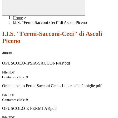
Home
>
I.I.S. "Fermi-Sacconi-Ceci" di Ascoli Piceno
I.I.S. "Fermi-Sacconi-Ceci" di Ascoli
Piceno
Allegati
OPUSCOLO-IPSIA-SACCONI-AP.pdf
File PDF
Contatore click: 9
Orientamento Fermi Sacconi Ceci - Lettera alle famiglie.pdf
File PDF
Contatore click: 9
OPUSCOLO-E FERMI-AP.pdf
File PDF