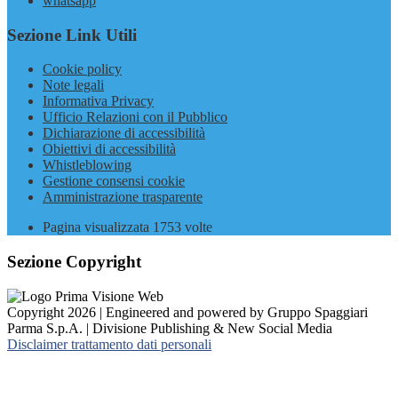
whatsapp
Sezione Link Utili
Cookie policy
Note legali
Informativa Privacy
Ufficio Relazioni con il Pubblico
Dichiarazione di accessibilità
Obiettivi di accessibilità
Whistleblowing
Gestione consensi cookie
Amministrazione trasparente
Pagina visualizzata
1753
volte
Sezione Copyright
Copyright 2026 | Engineered and powered by Gruppo Spaggiari
Parma S.p.A. | Divisione Publishing & New Social Media
Disclaimer trattamento dati personali