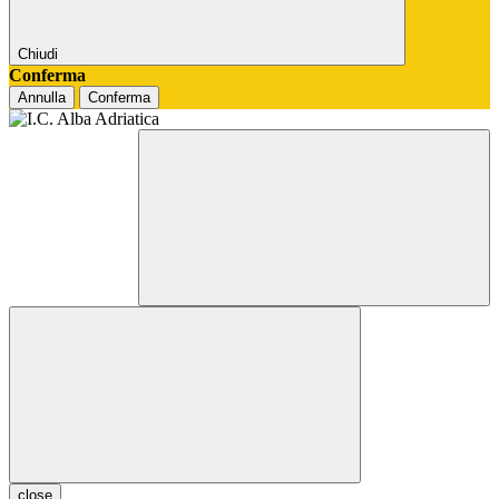
Chiudi
Conferma
Annulla
Conferma
close