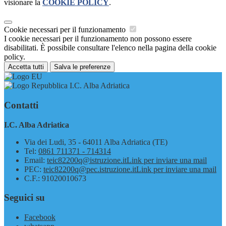
visionare la
COOKIE POLICY
.
Cookie necessari per il funzionamento
I cookie necessari per il funzionamento non possono essere
disabilitati. È possibile consultare l'elenco nella pagina della cookie
policy.
Accetta tutti
Salva le preferenze
I.C. Alba Adriatica
Contatti
I.C. Alba Adriatica
Via dei Ludi, 35 - 64011 Alba Adriatica (TE)
Tel:
0861 711371 - 714314
Email:
teic82200q@istruzione.it
Link per inviare una mail
PEC:
teic82200q@pec.istruzione.it
Link per inviare una mail
C.F.: 91020010673
Seguici su
Facebook