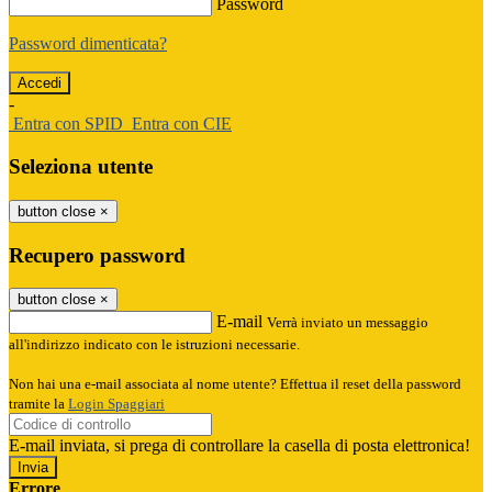
Password
Password dimenticata?
-
Entra con SPID
Entra con CIE
Seleziona utente
button close
×
Recupero password
button close
×
E-mail
Verrà inviato un messaggio
all'indirizzo indicato con le istruzioni necessarie.
Non hai una e-mail associata al nome utente? Effettua il reset della password
tramite la
Login Spaggiari
E-mail inviata, si prega di controllare la casella di posta elettronica!
Errore