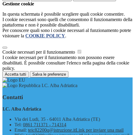
Gestione cookie
In questa schermata è possibile scegliere quali cookie consentire.
I cookie necessari sono quelli che consentono il funzionamento della
piattaforma e non è possibile disabilitarli.
Per conoscere quali sono i cookie necessari al funzionamento potete
visionare la
COOKIE POLICY
.
Cookie necessari per il funzionamento
I cookie necessari per il funzionamento non possono essere
disabilitati. È possibile consultare l'elenco nella pagina della cookie
policy.
Accetta tutti
Salva le preferenze
I.C. Alba Adriatica
Contatti
I.C. Alba Adriatica
Via dei Ludi, 35 - 64011 Alba Adriatica (TE)
Tel:
0861 711371 - 714314
Email:
teic82200q@istruzione.it
Link per inviare una mail