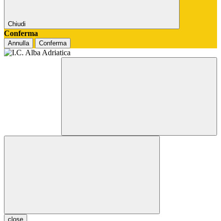
Chiudi
Conferma
Annulla
Conferma
close