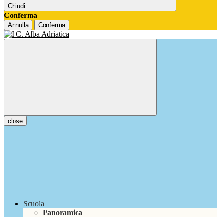
Chiudi
Conferma
Annulla
Conferma
close
Scuola
Panoramica