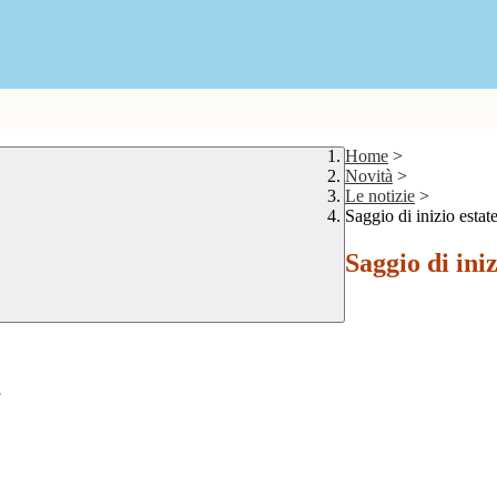
Home
>
Novità
>
Le notizie
>
Saggio di inizio estat
Saggio di iniz