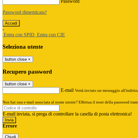
Password
Password dimenticata?
-
Entra con SPID
Entra con CIE
Seleziona utente
button close
×
Recupero password
button close
×
E-mail
Verrà inviato un messaggio all'indirizz
Non hai una e-mail associata al nome utente? Effettua il reset della password tram
E-mail inviata, si prega di controllare la casella di posta elettronica!
Errore
Chiudi