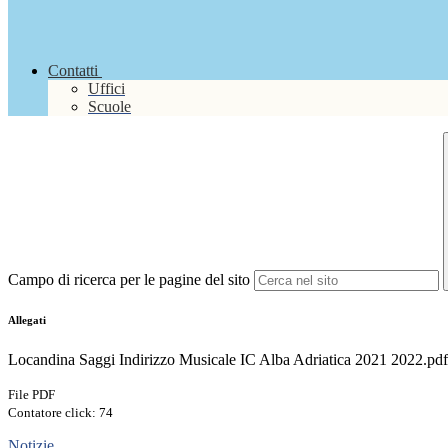
Contatti
Uffici
Scuole
Campo di ricerca per le pagine del sito
Allegati
Locandina Saggi Indirizzo Musicale IC Alba Adriatica 2021 2022.pdf
File PDF
Contatore click: 74
Notizie