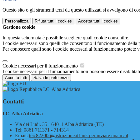
Questo sito o gli strumenti terzi da questo utilizzati si avvalgono di coo
Personalizza
Rifiuta tutti
i cookies
Accetta tutti
i cookies
Gestione cookie
In questa schermata è possibile scegliere quali cookie consentire.
I cookie necessari sono quelli che consentono il funzionamento della pi
Per conoscere quali sono i cookie necessari al funzionamento potete v
Cookie necessari per il funzionamento
I cookie necessari per il funzionamento non possono essere disabilitati.
Accetta tutti
Salva le preferenze
I.C. Alba Adriatica
Contatti
I.C. Alba Adriatica
Via dei Ludi, 35 - 64011 Alba Adriatica (TE)
Tel:
0861 711371 - 714314
Email:
teic82200q@istruzione.it
Link per inviare una mail