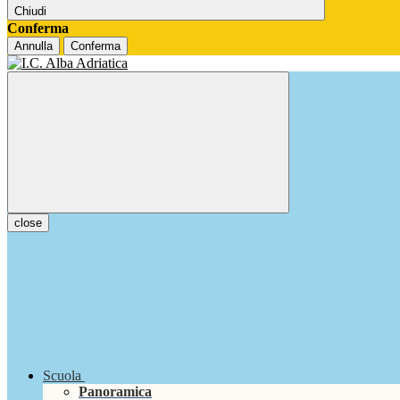
Chiudi
Conferma
Annulla
Conferma
close
Scuola
Panoramica