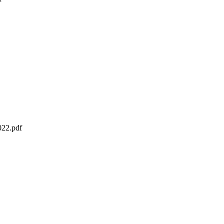
022.pdf