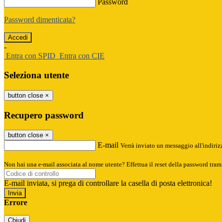
Password
Password dimenticata?
-
Entra con SPID
Entra con CIE
Seleziona utente
button close
×
Recupero password
button close
×
E-mail
Verrà inviato un messaggio all'indirizz
Non hai una e-mail associata al nome utente? Effettua il reset della password tram
E-mail inviata, si prega di controllare la casella di posta elettronica!
Errore
Chiudi