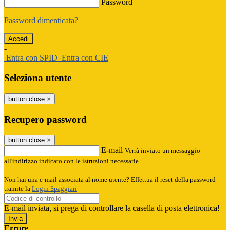
Password
Password dimenticata?
-
Entra con SPID
Entra con CIE
Seleziona utente
button close
×
Recupero password
button close
×
E-mail
Verrà inviato un messaggio
all'indirizzo indicato con le istruzioni necessarie.
Non hai una e-mail associata al nome utente? Effettua il reset della password
tramite la
Login Spaggiari
E-mail inviata, si prega di controllare la casella di posta elettronica!
Errore