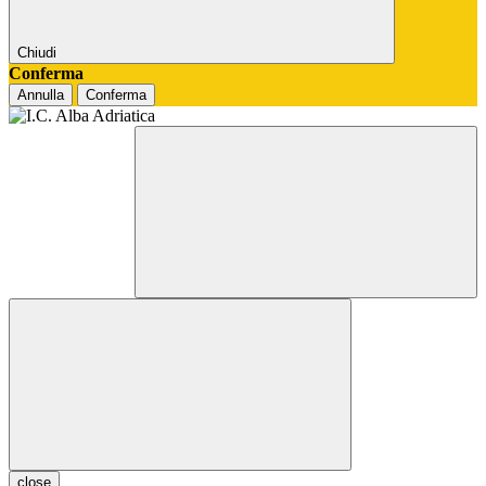
Chiudi
Conferma
Annulla
Conferma
close