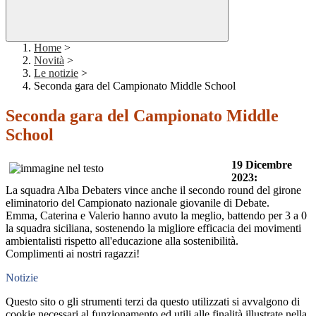
Home
>
Novità
>
Le notizie
>
Seconda gara del Campionato Middle School
Seconda gara del Campionato Middle
School
19 Dicembre
2023:
La squadra Alba Debaters vince anche il secondo round del girone
eliminatorio del Campionato nazionale giovanile di Debate.
Emma, Caterina e Valerio hanno avuto la meglio, battendo per 3 a 0
la squadra siciliana, sostenendo la migliore efficacia dei movimenti
ambientalisti rispetto all'educazione alla sostenibilità.
Complimenti ai nostri ragazzi!
Notizie
Questo sito o gli strumenti terzi da questo utilizzati si avvalgono di
cookie necessari al funzionamento ed utili alle finalità illustrate nella