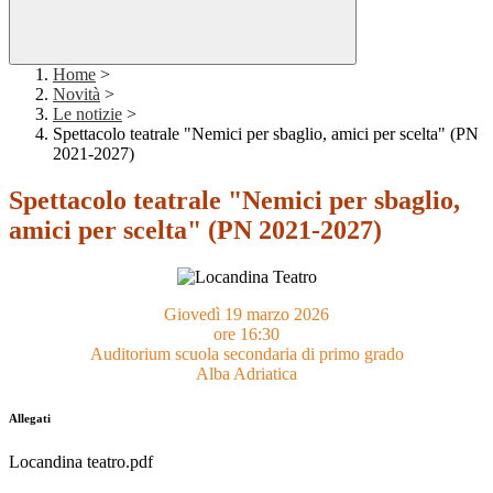
Home
>
Novità
>
Le notizie
>
Spettacolo teatrale "Nemici per sbaglio, amici per scelta" (PN
2021-2027)
Spettacolo teatrale "Nemici per sbaglio,
amici per scelta" (PN 2021-2027)
Giovedì 19 marzo 2026
ore 16:30
Auditorium scuola secondaria di primo grado
Alba Adriatica
Allegati
Locandina teatro.pdf