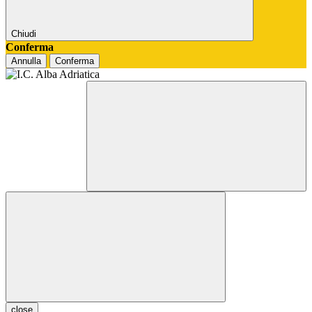
Chiudi
Conferma
Annulla
Conferma
close