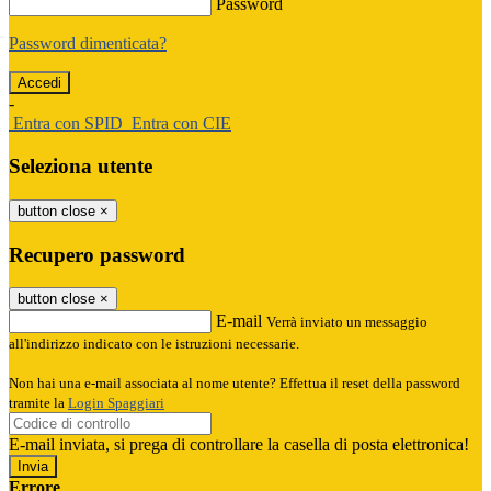
Password
Password dimenticata?
-
Entra con SPID
Entra con CIE
Seleziona utente
button close
×
Recupero password
button close
×
E-mail
Verrà inviato un messaggio
all'indirizzo indicato con le istruzioni necessarie.
Non hai una e-mail associata al nome utente? Effettua il reset della password
tramite la
Login Spaggiari
E-mail inviata, si prega di controllare la casella di posta elettronica!
Errore