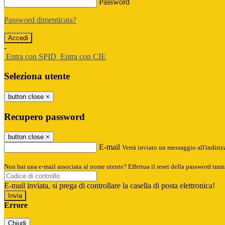
Password
Password dimenticata?
-
Entra con SPID
Entra con CIE
Seleziona utente
button close
×
Recupero password
button close
×
E-mail
Verrà inviato un messaggio all'indirizz
Non hai una e-mail associata al nome utente? Effettua il reset della password tram
E-mail inviata, si prega di controllare la casella di posta elettronica!
Errore
Chiudi