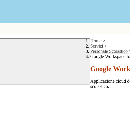
Home
>
Servizi
>
Personale Scolastico
Google Workspace fo
Google Works
Applicazione cloud de
scolastico.