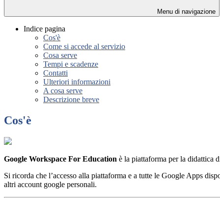
Menu di navigazione
Indice pagina
Cos'è
Come si accede al servizio
Cosa serve
Tempi e scadenze
Contatti
Ulteriori informazioni
A cosa serve
Descrizione breve
Cos'è
Google Workspace For Education
è la piattaforma per la didattica 
Si ricorda che l’accesso alla piattaforma e a tutte le Google Apps dispon
altri account google personali.