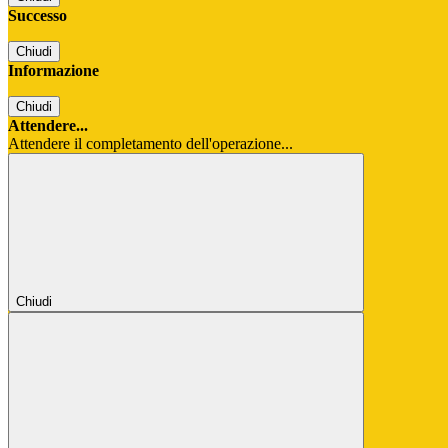
Successo
Chiudi
Informazione
Chiudi
Attendere...
Attendere il completamento dell'operazione...
Chiudi