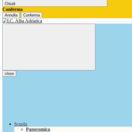
Chiudi
Conferma
Annulla
Conferma
close
Scuola
Panoramica