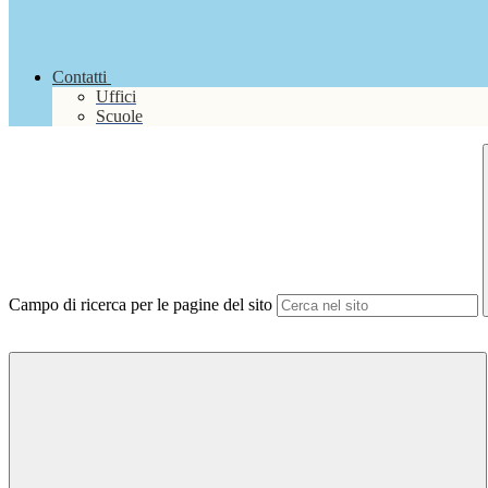
Contatti
Uffici
Scuole
Campo di ricerca per le pagine del sito