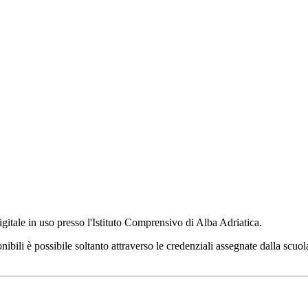
digitale in uso presso l'Istituto Comprensivo di Alba Adriatica.
ibili è possibile soltanto attraverso le credenziali assegnate dalla scuola.