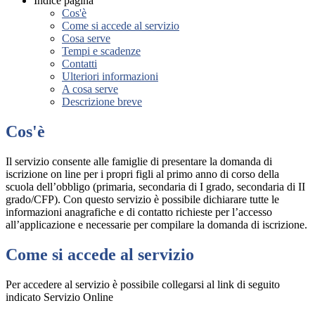
Indice pagina
Cos'è
Come si accede al servizio
Cosa serve
Tempi e scadenze
Contatti
Ulteriori informazioni
A cosa serve
Descrizione breve
Cos'è
Il servizio consente alle famiglie di presentare la domanda di
iscrizione on line per i propri figli al primo anno di corso della
scuola dell’obbligo (primaria, secondaria di I grado, secondaria di II
grado/CFP). Con questo servizio è possibile dichiarare tutte le
informazioni anagrafiche e di contatto richieste per l’accesso
all’applicazione e necessarie per compilare la domanda di iscrizione.
Come si accede al servizio
Per accedere al servizio è possibile collegarsi al link di seguito
indicato Servizio Online