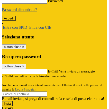
Password
Password dimenticata?
-
Entra con SPID
Entra con CIE
Seleziona utente
button close
×
Recupero password
button close
×
E-mail
Verrà inviato un messaggio
all'indirizzo indicato con le istruzioni necessarie.
Non hai una e-mail associata al nome utente? Effettua il reset della password
tramite la
Login Spaggiari
E-mail inviata, si prega di controllare la casella di posta elettronica!
Errore