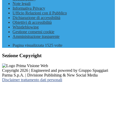
Note legali
Informativa Privacy
Ufficio Relazioni con il Pubblico
Dichiarazione di accessibilità
Obiettivi di accessibilità
Whistleblowing
Gestione consensi cookie
Amministrazione trasparente
Pagina visualizzata
1525
volte
Sezione Copyright
Copyright 2026 | Engineered and powered by Gruppo Spaggiari
Parma S.p.A. | Divisione Publishing & New Social Media
Disclaimer trattamento dati personali