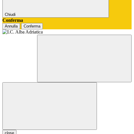
Chiudi
Conferma
Annulla
Conferma
close