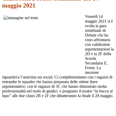
maggio 2021
Venerdì 14
maggio 2021 si è
svolta la gara
semifinale di
Debate che ha
visto affrontarsi
con validissime
argomentazioni la
2D e la 2F della
Scuola
Secondaria E.
Fermi. La
mozione
riguardava l’amicizia sui social. Ci complimentiamo con i ragazzi di
entrambe le squadre che hanno preparato delle ottime linee
argomentative, con le ragazze di 3C che hanno dimostrato molta
professionalità nel ruolo di giudici
e porgiamo il nostro “in bocca al
lupo” alle due classi 2B e 2F che dibatteranno la finale il 28 maggio.