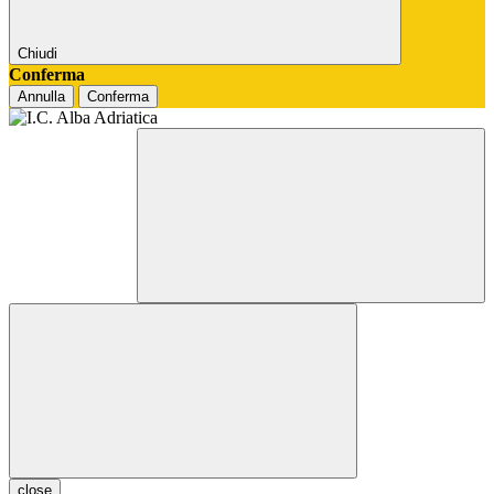
Chiudi
Conferma
Annulla
Conferma
close