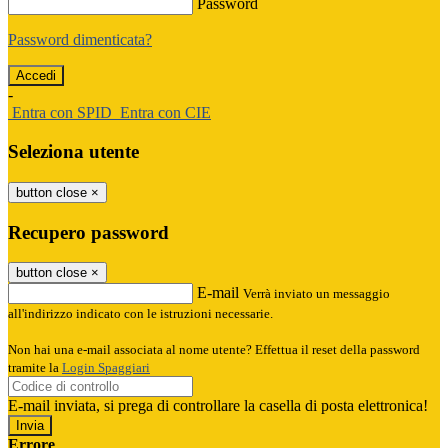
Password
Password dimenticata?
-
Entra con SPID
Entra con CIE
Seleziona utente
button close
×
Recupero password
button close
×
E-mail
Verrà inviato un messaggio
all'indirizzo indicato con le istruzioni necessarie.
Non hai una e-mail associata al nome utente? Effettua il reset della password
tramite la
Login Spaggiari
E-mail inviata, si prega di controllare la casella di posta elettronica!
Errore