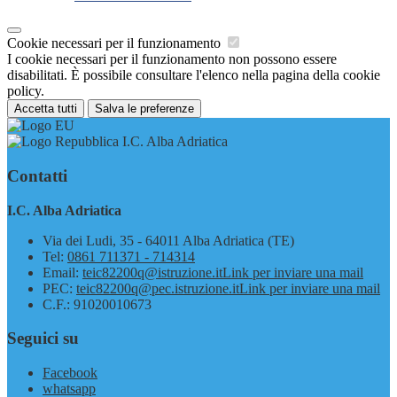
Cookie necessari per il funzionamento
I cookie necessari per il funzionamento non possono essere
disabilitati. È possibile consultare l'elenco nella pagina della cookie
policy.
Accetta tutti
Salva le preferenze
I.C. Alba Adriatica
Contatti
I.C. Alba Adriatica
Via dei Ludi, 35 - 64011 Alba Adriatica (TE)
Tel:
0861 711371 - 714314
Email:
teic82200q@istruzione.it
Link per inviare una mail
PEC:
teic82200q@pec.istruzione.it
Link per inviare una mail
C.F.: 91020010673
Seguici su
Facebook
whatsapp