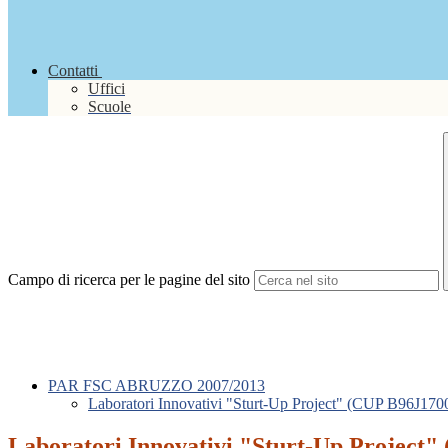
Contatti
Uffici
Scuole
Campo di ricerca per le pagine del sito
PAR FSC ABRUZZO 2007/2013
Laboratori Innovativi "Sturt-Up Project" (CUP B96J17
Laboratori Innovativi "Sturt-Up Project