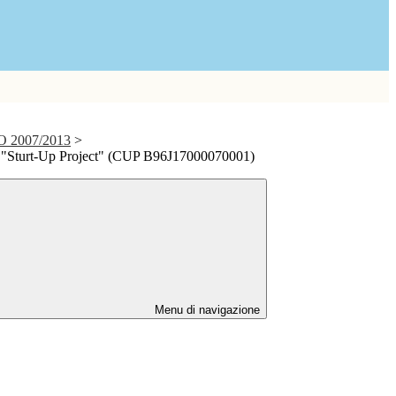
 2007/2013
>
vi "Sturt-Up Project" (CUP B96J17000070001)
Menu di navigazione