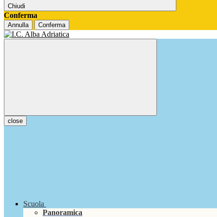
Chiudi
Conferma
Annulla
Conferma
close
Scuola
Panoramica