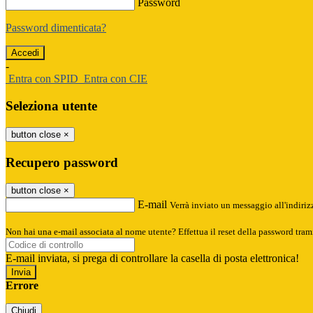
Password
Password dimenticata?
-
Entra con SPID
Entra con CIE
Seleziona utente
button close
×
Recupero password
button close
×
E-mail
Verrà inviato un messaggio all'indirizz
Non hai una e-mail associata al nome utente? Effettua il reset della password tram
E-mail inviata, si prega di controllare la casella di posta elettronica!
Errore
Chiudi