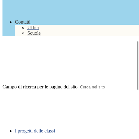
Contatti
Uffici
Scuole
Campo di ricerca per le pagine del sito
I progetti delle classi