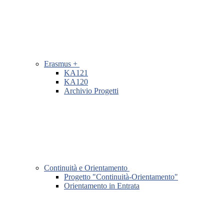
Erasmus +
KA121
KA120
Archivio Progetti
Continuità e Orientamento
Progetto "Continuità-Orientamento"
Orientamento in Entrata