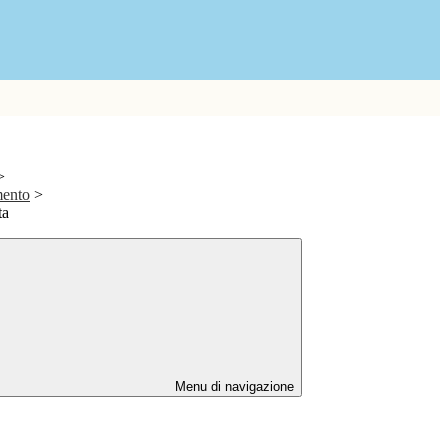
>
mento
>
ta
Menu di navigazione