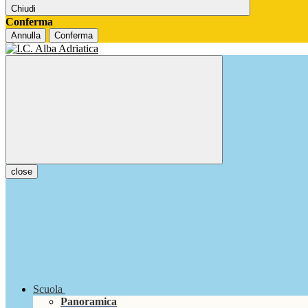
Chiudi
Conferma
Annulla
Conferma
close
Scuola
Panoramica