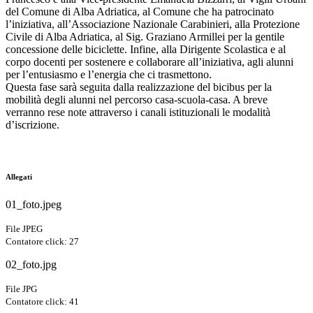
del Comune di Alba Adriatica, al Comune che ha patrocinato
l’iniziativa, all’Associazione Nazionale Carabinieri, alla Protezione
Civile di Alba Adriatica, al Sig. Graziano Armillei per la gentile
concessione delle biciclette. Infine, alla Dirigente Scolastica e al
corpo docenti per sostenere e collaborare all’iniziativa, agli alunni
per l’entusiasmo e l’energia che ci trasmettono.
Questa fase sarà seguita dalla realizzazione del bicibus per la
mobilità degli alunni nel percorso casa-scuola-casa. A breve
verranno rese note attraverso i canali istituzionali le modalità
d’iscrizione.
Anno Scolastico 2023/2024
Allegati
01_foto.jpeg
File JPEG
Contatore click: 27
02_foto.jpg
File JPG
Contatore click: 41