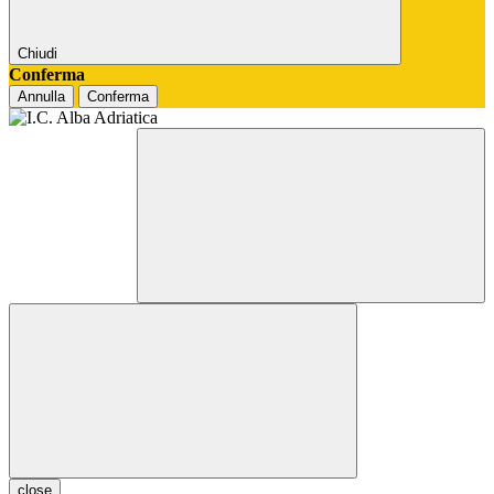
Chiudi
Conferma
Annulla
Conferma
close