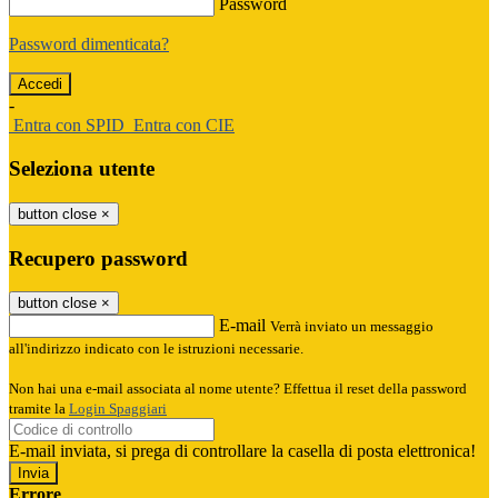
Password
Password dimenticata?
-
Entra con SPID
Entra con CIE
Seleziona utente
button close
×
Recupero password
button close
×
E-mail
Verrà inviato un messaggio
all'indirizzo indicato con le istruzioni necessarie.
Non hai una e-mail associata al nome utente? Effettua il reset della password
tramite la
Login Spaggiari
E-mail inviata, si prega di controllare la casella di posta elettronica!
Errore