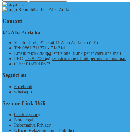
I.C. Alba Adriatica
Contatti
I.C. Alba Adriatica
Via dei Ludi, 35 - 64011 Alba Adriatica (TE)
Tel:
0861 711371 - 714314
Email:
teic82200q@istruzione.it
Link per inviare una mail
PEC:
teic82200q@pec.istruzione.it
Link per inviare una mail
C.F.: 91020010673
Seguici su
Facebook
whatsapp
Sezione Link Utili
Cookie policy
Note legali
Informativa Privacy
Ufficio Relazioni con il Pubblico