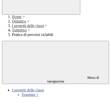
Home
>
Didattica
>
I progetti delle classi
>
Tuttinbici
>
Pratica di percorsi ciclabili
Menu di
navigazione
I progetti delle classi
Erasmus +