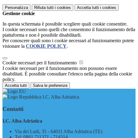
Personalizza
Rifiuta tutti
i cookies
Accetta tutti
i cookies
Gestione cookie
In questa schermata è possibile scegliere quali cookie consentire.
I cookie necessari sono quelli che consentono il funzionamento della
piattaforma e non è possibile disabilitarli.
Per conoscere quali sono i cookie necessari al funzionamento potete
visionare la
COOKIE POLICY
.
Cookie necessari per il funzionamento
I cookie necessari per il funzionamento non possono essere
disabilitati. È possibile consultare l'elenco nella pagina della cookie
policy.
Accetta tutti
Salva le preferenze
I.C. Alba Adriatica
Contatti
I.C. Alba Adriatica
Via dei Ludi, 35 - 64011 Alba Adriatica (TE)
Tel:
0861 711371 - 714314