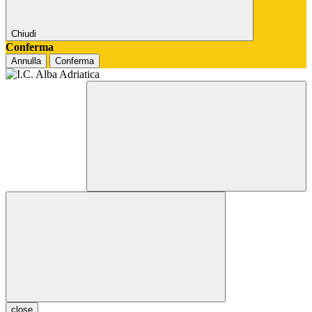
Chiudi
Conferma
Annulla
Conferma
close