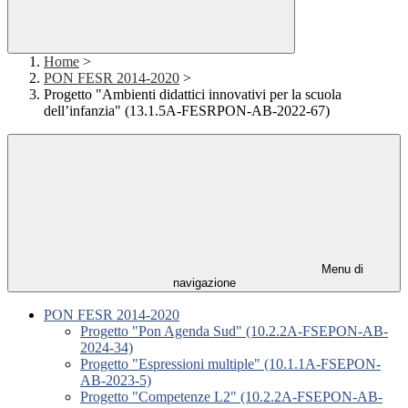
Home
>
PON FESR 2014-2020
>
Progetto "Ambienti didattici innovativi per la scuola
dell’infanzia" (13.1.5A-FESRPON-AB-2022-67)
Menu di
navigazione
PON FESR 2014-2020
Progetto "Pon Agenda Sud" (10.2.2A-FSEPON-AB-
2024-34)
Progetto "Espressioni multiple" (10.1.1A-FSEPON-
AB-2023-5)
Progetto "Competenze L2" (10.2.2A-FSEPON-AB-