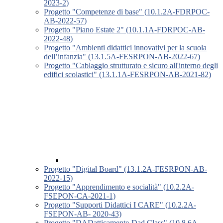
2023-2)
Progetto "Competenze di base" (10.1.2A-FDRPOC-
AB-2022-57)
Progetto "Piano Estate 2" (10.1.1A-FDRPOC-AB-
2022-48)
Progetto "Ambienti didattici innovativi per la scuola
dell’infanzia" (13.1.5A-FESRPON-AB-2022-67)
Progetto "Cablaggio strutturato e sicuro all'interno degli
edifici scolastici" (13.1.1A-FESRPON-AB-2021-82)
Progetto "Digital Board" (13.1.2A-FESRPON-AB-
2022-15)
Progetto "Apprendimento e socialità" (10.2.2A-
FSEPON-CA-2021-1)
Progetto "Supporti Didattici I CARE" (10.2.2A-
FSEPON-AB- 2020-43)
Progetto "DADatticamente-Dad Class" (10.8.6A-