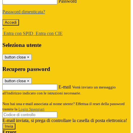
Password
Password dimenticata?
-
Entra con SPID
Entra con CIE
Seleziona utente
button close
×
Recupero password
button close
×
E-mail
Verrà inviato un messaggio
all'indirizzo indicato con le istruzioni necessarie.
Non hai una e-mail associata al nome utente? Effettua il reset della password
tramite la
Login Spaggiari
E-mail inviata, si prega di controllare la casella di posta elettronica!
Errore