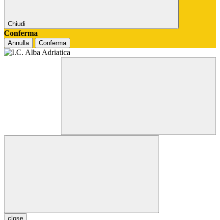
Chiudi
Conferma
Annulla
Conferma
close