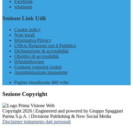
Facebook
whatsapp
Sezione Link Utili
Cookie policy
Note legali
Informativa Privacy
Ufficio Relazioni con il Pubblico
Dichiarazione di accessibilità
Obiettivi di accessibilità
Whistleblowing
Gestione consensi cookie
Amministrazione trasparente
Pagina visualizzata
480
volte
Sezione Copyright
Copyright 2026 | Engineered and powered by Gruppo Spaggiari
Parma S.p.A. | Divisione Publishing & New Social Media
Disclaimer trattamento dati personali