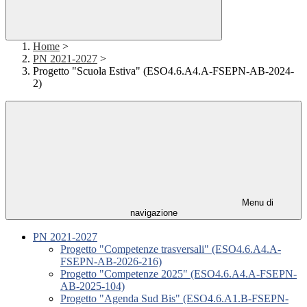
Home
>
PN 2021-2027
>
Progetto "Scuola Estiva" (ESO4.6.A4.A-FSEPN-AB-2024-
2)
Menu di
navigazione
PN 2021-2027
Progetto "Competenze trasversali" (ESO4.6.A4.A-
FSEPN-AB-2026-216)
Progetto "Competenze 2025" (ESO4.6.A4.A-FSEPN-
AB-2025-104)
Progetto "Agenda Sud Bis" (ESO4.6.A1.B-FSEPN-