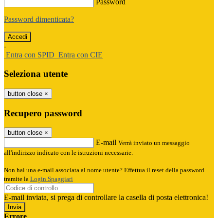
Password
Password dimenticata?
-
Entra con SPID
Entra con CIE
Seleziona utente
button close
×
Recupero password
button close
×
E-mail
Verrà inviato un messaggio
all'indirizzo indicato con le istruzioni necessarie.
Non hai una e-mail associata al nome utente? Effettua il reset della password
tramite la
Login Spaggiari
E-mail inviata, si prega di controllare la casella di posta elettronica!
Errore