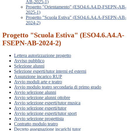
AB-2025-1)
Progetto "Orientamento" (ESO4.6.A4.D-FSEPN-AB-
2025-1)
Progetto "Scuola Estiva" (ESO4.6.A4.A-FSEPN-AB-
2024-2)
Progetto "Scuola Estiva" (ESO4.6.A4.A-
FSEPN-AB-2024-2)
Lettera autorizzazione progetto
Avviso pubblico
Selezione alunni
Selezione esperti/tutor interni ed esterni
Assunzione incarico RUP
Avvio moduli arte e teatro
Avvio modulo teatro secondaria di primo grado
Avvio selezione alunni
Avvio selezione alunni ottobre
Avvio selezione esperti/tutor musica
Avvio selezione esperti/tutor
Avvio selezione esperti/tutor sport
Avvio selezione progettista
Contratto modulo teatro
Decreto assegnazione incarichi tutor