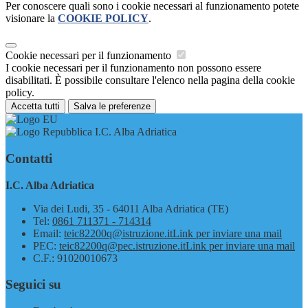
Per conoscere quali sono i cookie necessari al funzionamento potete
visionare la
COOKIE POLICY
.
Cookie necessari per il funzionamento
I cookie necessari per il funzionamento non possono essere
disabilitati. È possibile consultare l'elenco nella pagina della cookie
policy.
Accetta tutti
Salva le preferenze
I.C. Alba Adriatica
Contatti
I.C. Alba Adriatica
Via dei Ludi, 35 - 64011 Alba Adriatica (TE)
Tel:
0861 711371 - 714314
Email:
teic82200q@istruzione.it
Link per inviare una mail
PEC:
teic82200q@pec.istruzione.it
Link per inviare una mail
C.F.: 91020010673
Seguici su