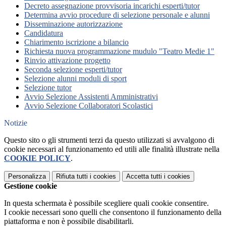
Decreto assegnazione provvisoria incarichi esperti/tutor
Determina avvio procedure di selezione personale e alunni
Disseminazione autorizzazione
Candidatura
Chiarimento iscrizione a bilancio
Richiesta nuova programmazione mudulo "Teatro Medie 1"
Rinvio attivazione progetto
Seconda selezione esperti/tutor
Selezione alunni moduli di sport
Selezione tutor
Avvio Selezione Assistenti Amministrativi
Avvio Selezione Collaboratori Scolastici
Notizie
Questo sito o gli strumenti terzi da questo utilizzati si avvalgono di
cookie necessari al funzionamento ed utili alle finalità illustrate nella
COOKIE POLICY
.
Personalizza
Rifiuta tutti
i cookies
Accetta tutti
i cookies
Gestione cookie
In questa schermata è possibile scegliere quali cookie consentire.
I cookie necessari sono quelli che consentono il funzionamento della
piattaforma e non è possibile disabilitarli.