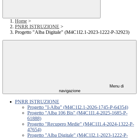
Home
>
PNRR ISTRUZIONE
>
Progetto "Alba Digitale" (M4C1I2.1-2023-1222-P-32923)
Menu di
navigazione
PNRR ISTRUZIONE
Progetto "I-Alba" (M4C1I2.1-2026-1745-P-64354)
Progetto "Alba 106 Bis" (M4C1I1.4-2025-1685-P-
61888)
Progetto "Recupero Medie" (M4C1I1.4-2024-1322-P-
47654)
Progetto "Alba Digitale" (M4C1I2.1-2023-1222-P-