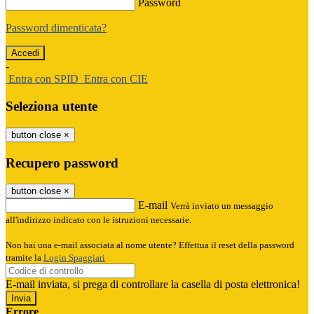
Password
Password dimenticata?
-
Entra con SPID
Entra con CIE
Seleziona utente
button close
×
Recupero password
button close
×
E-mail
Verrà inviato un messaggio
all'indirizzo indicato con le istruzioni necessarie.
Non hai una e-mail associata al nome utente? Effettua il reset della password
tramite la
Login Spaggiari
E-mail inviata, si prega di controllare la casella di posta elettronica!
Errore