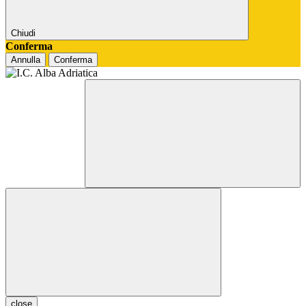
Chiudi
Conferma
Annulla
Conferma
close