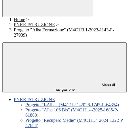
Home
>
PNRR ISTRUZIONE
>
Progetto "Alba Formazione" (M4C1I3.1-2023-1143-P-
27939)
Menu di
navigazione
PNRR ISTRUZIONE
Progetto "I-Alba" (M4C1I2.1-2026-1745-P-64354)
Progetto "Alba 106 Bis" (M4C1I1.4-2025-1685-P-
61888)
Progetto "Recupero Medie" (M4C1I1.4-2024-1322-P-
47654)