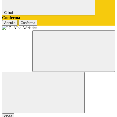
Chiudi
Conferma
Annulla
Conferma
close