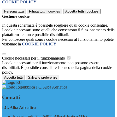
COOKIE POLICY
.
Personalizza
Rifiuta tutti
i cookies
Accetta tutti
i cookies
Gestione cookie
In questa schermata è possibile scegliere quali cookie consentire.
I cookie necessari sono quelli che consentono il funzionamento della
piattaforma e non è possibile disabilitarli.
Per conoscere quali sono i cookie necessari al funzionamento potete
visionare la
COOKIE POLICY
.
Cookie necessari per il funzionamento
I cookie necessari per il funzionamento non possono essere
disabilitati. È possibile consultare l'elenco nella pagina della cookie
policy.
Accetta tutti
Salva le preferenze
I.C. Alba Adriatica
Contatti
I.C. Alba Adriatica
Via dei Ludi, 35 - 64011 Alba Adriatica (TE)