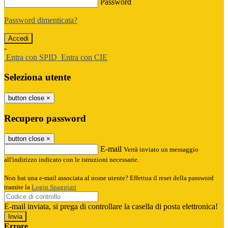
Password
Password dimenticata?
-
Entra con SPID
Entra con CIE
Seleziona utente
button close
×
Recupero password
button close
×
E-mail
Verrà inviato un messaggio
all'indirizzo indicato con le istruzioni necessarie.
Non hai una e-mail associata al nome utente? Effettua il reset della password
tramite la
Login Spaggiari
E-mail inviata, si prega di controllare la casella di posta elettronica!
Errore