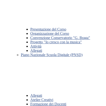
Presentazione del Corso
Organizzazione del Corso
Convenzione Conservatorio "G. Braga"
Progetto "Io cresco con la musica"
Attività
Allegati
Piano Nazionale Scuola Digitale (PNSD)
Allegati
Atelier Creativi
Formazione dei Docenti