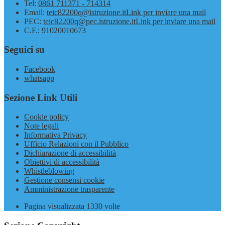
Tel:
0861 711371 - 714314
Email:
teic82200q@istruzione.it
Link per inviare una mail
PEC:
teic82200q@pec.istruzione.it
Link per inviare una mail
C.F.: 91020010673
Seguici su
Facebook
whatsapp
Sezione Link Utili
Cookie policy
Note legali
Informativa Privacy
Ufficio Relazioni con il Pubblico
Dichiarazione di accessibilità
Obiettivi di accessibilità
Whistleblowing
Gestione consensi cookie
Amministrazione trasparente
Pagina visualizzata
1330
volte