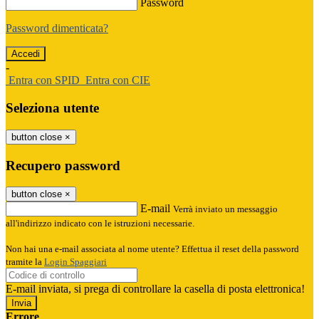
Password
Password dimenticata?
-
Entra con SPID
Entra con CIE
Seleziona utente
button close
×
Recupero password
button close
×
E-mail
Verrà inviato un messaggio
all'indirizzo indicato con le istruzioni necessarie.
Non hai una e-mail associata al nome utente? Effettua il reset della password
tramite la
Login Spaggiari
E-mail inviata, si prega di controllare la casella di posta elettronica!
Errore