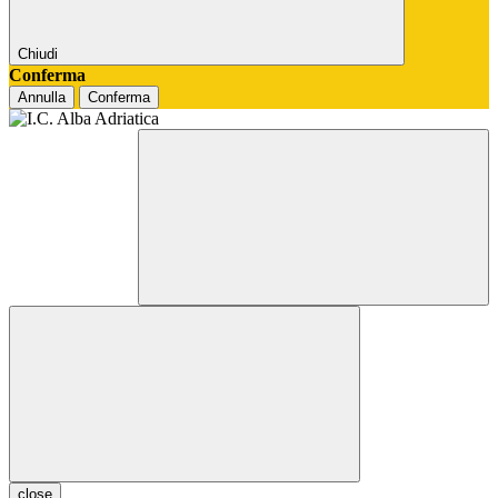
Chiudi
Conferma
Annulla
Conferma
close